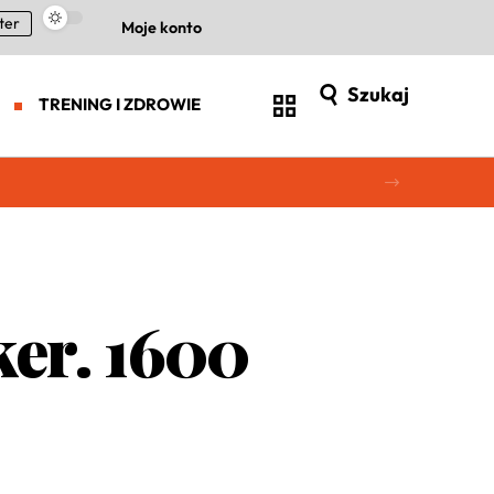
ter
Moje konto
Szukaj
TRENING I ZDROWIE
er. 1600