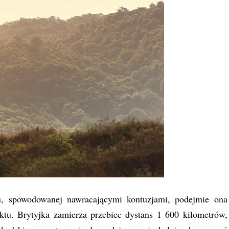
, spowodowanej nawracającymi kontuzjami, podejmie ona
ktu. Brytyjka zamierza przebiec dystans 1 600 kilometrów,