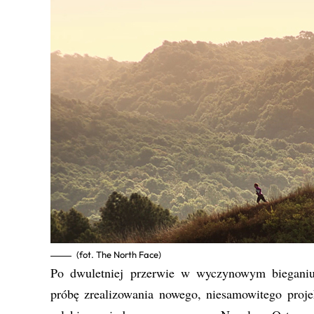
(fot. The North Face)
Po dwuletniej przerwie w wyczynowym bieganiu
próbę zrealizowania nowego, niesamowitego proje