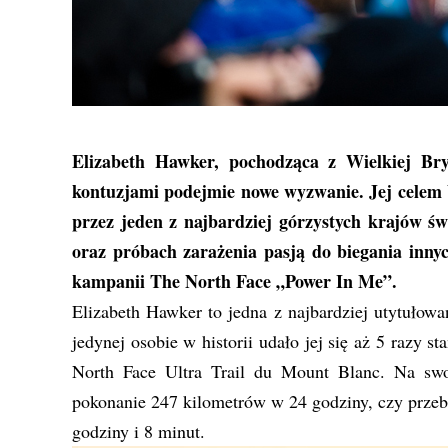
Elizabeth Hawker, pochodząca z Wielkiej Bry
kontuzjami podejmie nowe wyzwanie. Jej celem 
przez jeden z najbardziej górzystych krajów ś
oraz próbach zarażenia pasją do biegania inn
kampanii The North Face „Power In Me”.
Elizabeth Hawker to jedna z najbardziej utytułowa
jedynej osobie w historii udało jej się aż 5 razy
North Face Ultra Trail du Mount Blanc. Na sw
pokonanie 247 kilometrów w 24 godziny, czy przeb
godziny i 8 minut.