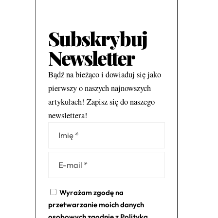
Subskrybuj
Newsletter
Bądź na bieżąco i dowiaduj się jako
pierwszy o naszych najnowszych
artykułach! Zapisz się do naszego
newslettera!
Alternative:
Wyrażam zgodę na
przetwarzanie moich danych
osobowych zgodnie z
Polityką