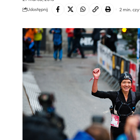
2 min. czy
Udostępnij