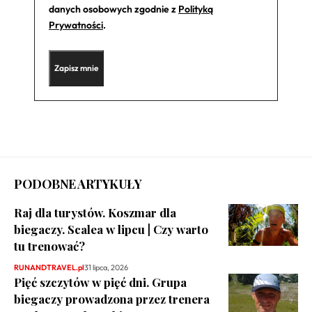
danych osobowych zgodnie z
Polityką
Prywatności
.
PODOBNE ARTYKUŁY
Raj dla turystów. Koszmar dla
biegaczy. Scalea w lipcu | Czy warto
tu trenować?
RUNANDTRAVEL.pl
31 lipca, 2026
Pięć szczytów w pięć dni. Grupa
biegaczy prowadzona przez trenera