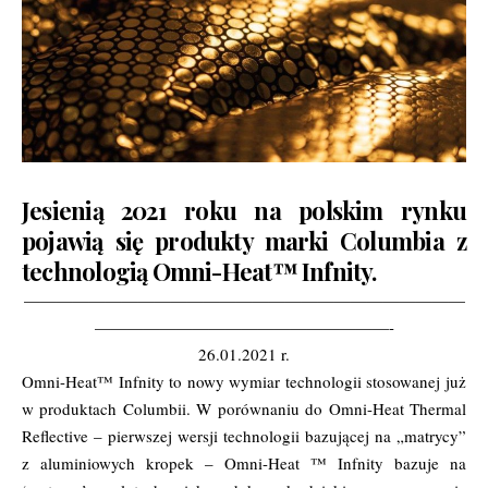
Jesienią 2021 roku na polskim rynku
pojawią się produkty marki Columbia z
technologią Omni-Heat™ Infnity.
———————————————————————————
——————————————————-
26.01.2021 r.
Omni-Heat™ Infnity to nowy wymiar technologii stosowanej już
w produktach Columbii. W porównaniu do Omni-Heat Thermal
Reflective – pierwszej wersji technologii bazującej na „matrycy”
z aluminiowych kropek – Omni-Heat ™ Infnity bazuje na