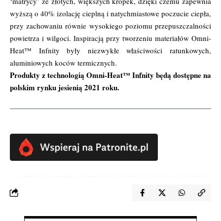
‘matrycy’ ze złotych, większych kropek, dzięki czemu zapewnia
wyższą o 40% izolację cieplną i natychmiastowe poczucie ciepła,
przy zachowaniu równie wysokiego poziomu przepuszczalności
powietrza i wilgoci. Inspiracją przy tworzeniu materiałów Omni-
Heat™ Infnity były niezwykłe właściwości ratunkowych,
aluminiowych koców termicznych.
Produkty z technologią Omni-Heat™ Infnity będą dostępne na
polskim rynku jesienią 2021 roku.