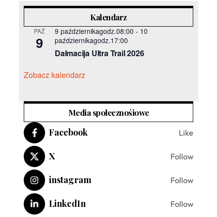
Kalendarz
9 październikagodz.08:00
-
10
PAŹ
9
październikagodz.17:00
Dalmacija Ultra Trail 2026
Zobacz kalendarz
Media społecznośiowe
Facebook
Like
X
Follow
instagram
Follow
LinkedIn
Follow