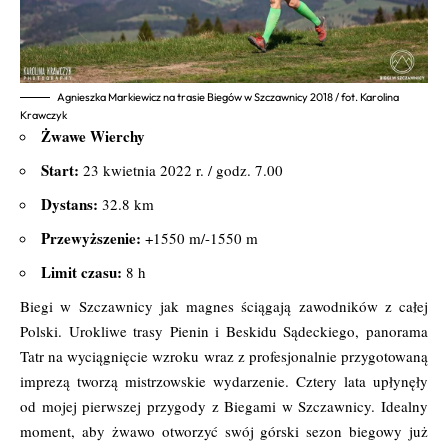
Agnieszka Markiewicz na trasie Biegów w Szczawnicy 2018 / fot. Karolina
Krawczyk
Żwawe Wierchy
Start:
23 kwietnia 2022 r. / godz. 7.00
Dystans:
32.8 km
Przewyższenie:
+1550 m/-1550 m
Limit czasu:
8 h
Biegi w Szczawnicy jak magnes ściągają zawodników z całej
Polski. Urokliwe trasy Pienin i Beskidu Sądeckiego, panorama
Tatr na wyciągnięcie wzroku wraz z profesjonalnie przygotowaną
imprezą tworzą mistrzowskie wydarzenie. Cztery lata upłynęły
od mojej pierwszej przygody z Biegami w Szczawnicy. Idealny
moment, aby żwawo otworzyć swój górski sezon biegowy już