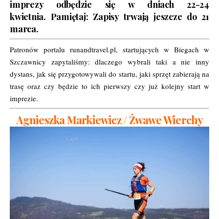
imprezy odbędzie się w dniach 22-24
kwietnia. Pamiętaj: Zapisy trwają jeszcze do 21
marca.
Patronów portalu runandtravel.pl
, startujących w Biegach w
Szczawnicy zapytaliśmy: dlaczego wybrali taki a nie inny
dystans, jak się przygotowywali do startu, jaki sprzęt zabierają na
trasę oraz czy będzie to ich pierwszy czy już kolejny start w
imprezie.
Agnieszka Markiewicz / Żwawe Wierchy