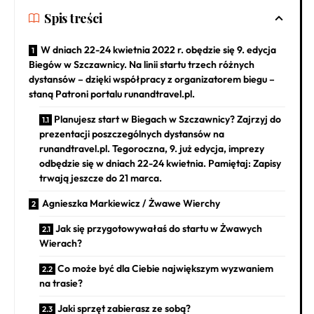
Spis treści
W dniach 22-24 kwietnia 2022 r. obędzie się 9. edycja
Biegów w Szczawnicy. Na linii startu trzech różnych
dystansów – dzięki współpracy z organizatorem biegu –
staną Patroni portalu runandtravel.pl.
Planujesz start w Biegach w Szczawnicy? Zajrzyj do
prezentacji poszczególnych dystansów na
runandtravel.pl. Tegoroczna, 9. już edycja, imprezy
odbędzie się w dniach 22-24 kwietnia. Pamiętaj: Zapisy
trwają jeszcze do 21 marca.
Agnieszka Markiewicz / Żwawe Wierchy
Jak się przygotowywałaś do startu w Żwawych
Wierach?
Co może być dla Ciebie największym wyzwaniem
na trasie?
Jaki sprzęt zabierasz ze sobą?