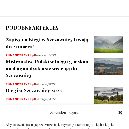
PODOBNE ARTYKUŁY
Zapisy na Biegi w Szczawnicy trwają
do 21 marca!
RUNANDTRAVEL.pl
16 marca, 2022
Mistrzostwa Polski w biegu górskim
na długim dystansie wracają do
Szczawnicy
RUNANDTRAVEL.pl
16 lutego, 2022
Biegi w Szczawnicy 2022
RUNANDTRAVEL.pl
13 lutego, 2022
Zarządzaj zgodą
Aby zapewnić jak najlepsze wrażenia, korzystamy z technologii, takich jak pliki