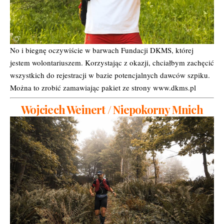
No i biegnę oczywiście w barwach Fundacji DKMS, której
jestem wolontariuszem. Korzystając z okazji, chciałbym zachęcić
wszystkich do rejestracji w bazie potencjalnych dawców szpiku.
Można to zrobić zamawiając pakiet ze strony www.dkms.pl
Wojciech Weinert / Niepokorny Mnich