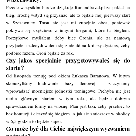
Przede wszystkim bardzo dziękuję Runandtravel.pl za pakiet na
bieg. Trochę wstyd się przyznać, ale to będzie mój pierwszy start
w Szczawnicy. Trasa nie jest mi zupełnie obca, ponieważ
pokrywa się częściowo z innymi biegami, które tu biegłem.
Początkowo myślałem, żeby biec Gronia, ale za namową
przyjaciela zdecydowałem się zmienić na krótszy dystans, żeby
podbiec razem. Groń będzie za rok.
Czy jakoś specjalnie przygotowywałeś się do
startu?
Od listopada trenuję pod okiem Łukasza Baranowa. W lutym
skończyliśmy budowanie bazy tlenowej i zaczynamy
wprowadzać mocniejsze jednostki treningowe. Prehyba nie jest
moim głównym startem w tym roku, ale będzie dobrym
sprawdzianem formy na wiosnę. Plan jest taki, żeby przebiec to
bez kontuzji i cieszyć się biegiem. A jak się zmieszczę w okolicy
w 6,5 godzin to będzie super.
Co może być dla Ciebie największym wyzwaniem