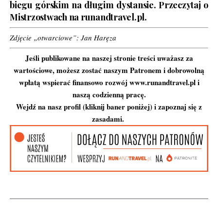
biegu górskim na długim dystansie.
Przeczytaj o
Mistrzostwach na runandtravel.pl.
Zdjęcie „otwarciowe”: Jan Haręza
Jeśli publikowane na naszej stronie treści uważasz za
wartościowe, możesz zostać naszym Patronem i dobrowolną
wpłatą wspierać finansowo rozwój www.runandtravel.pl i
naszą codzienną pracę.
Wejdź na nasz profil (kliknij baner poniżej) i zapoznaj się z
zasadami.