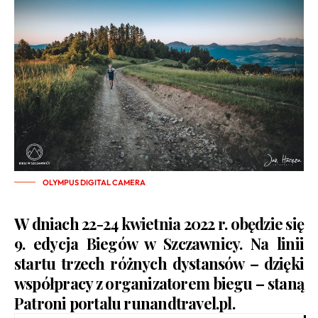
OLYMPUS DIGITAL CAMERA
W dniach 22-24 kwietnia 2022 r. obędzie się
9. edycja
Biegów w Szczawnicy
. Na linii
startu trzech różnych dystansów – dzięki
współpracy z organizatorem biegu – staną
Patroni portalu runandtravel.pl.