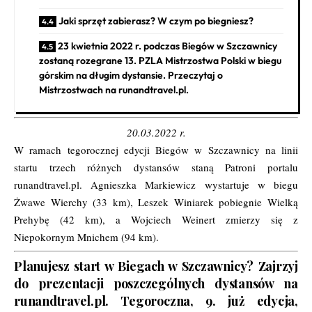
Jaki sprzęt zabierasz? W czym po biegniesz?
23 kwietnia 2022 r. podczas Biegów w Szczawnicy
zostaną rozegrane 13. PZLA Mistrzostwa Polski w biegu
górskim na długim dystansie. Przeczytaj o
Mistrzostwach na runandtravel.pl.
20.03.2022 r.
W ramach tegorocznej edycji Biegów w Szczawnicy na linii
startu trzech różnych dystansów staną Patroni portalu
runandtravel.pl. Agnieszka Markiewicz wystartuje w biegu
Żwawe Wierchy (33 km), Leszek Winiarek pobiegnie Wielką
Prehybę (42 km), a Wojciech Weinert zmierzy się z
Niepokornym Mnichem (94 km).
Planujesz start w Biegach w Szczawnicy?
Zajrzyj
do prezentacji poszczególnych dystansów na
runandtravel.pl.
Tegoroczna, 9. już edycja,