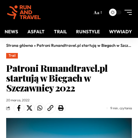
Aa
NEWS
ASFALT
TRAIL
RUNSTYLE
WYWIADY
Strona główna
»
Patroni Runandtravel.pl startują w Biegach w Szczawnicy 2022
Trail
Patroni Runandtravel.pl
startują w Biegach w
Szczawnicy 2022
20 marca, 2022
9 min. czytania