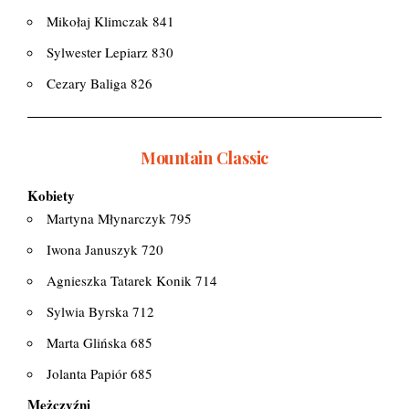
Mikołaj Klimczak 841
Sylwester Lepiarz 830
Cezary Baliga 826
Mountain Classic
Kobiety
Martyna Młynarczyk 795
Iwona Januszyk 720
Agnieszka Tatarek Konik 714
Sylwia Byrska 712
Marta Glińska 685
Jolanta Papiór 685
Mężczyźni