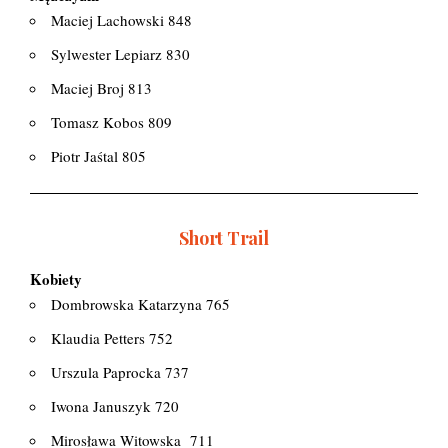
Maciej Lachowski 848
Sylwester Lepiarz 830
Maciej Broj 813
Tomasz Kobos 809
Piotr Jaśtal 805
Short Trail
Kobiety
Dombrowska Katarzyna 765
Klaudia Petters 752
Urszula Paprocka 737
Iwona Januszyk 720
Mirosława Witowska
711