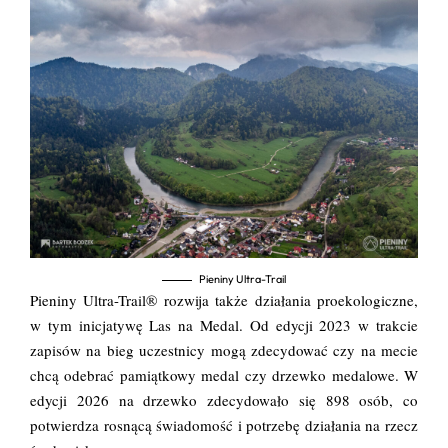
Pieniny Ultra-Trail
Pieniny Ultra-Trail® rozwija także działania proekologiczne,
w tym inicjatywę Las na Medal. Od edycji 2023 w trakcie
zapisów na bieg uczestnicy mogą zdecydować czy na mecie
chcą odebrać pamiątkowy medal czy drzewko medalowe. W
edycji 2026 na drzewko zdecydowało się 898 osób, co
potwierdza rosnącą świadomość i potrzebę działania na rzecz