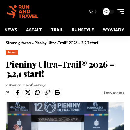
Aa
NEWS
ASFALT
TRAIL
RUNSTYLE
WYWIADY
Strona główna
»
Pieniny Ultra-Trail® 2026 – 3,2,1 start!
News
Pieniny Ultra-Trail® 2026 –
3,2,1 start!
20 kwietnia, 2026
Redakcja
5 min. czytania