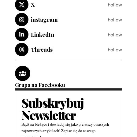
X
Follow
instagram
Follow
LinkedIn
Follow
Threads
Follow
Grupa na Facebooku
Subskrybuj
Newsletter
Bądź na bieżąco i dowiaduj się jako pierwszy o naszych
najnowszych artykułach! Zapisz się do naszego