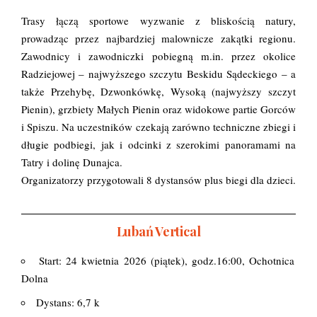
Trasy łączą sportowe wyzwanie z bliskością natury,
prowadząc przez najbardziej malownicze zakątki regionu.
Zawodnicy i zawodniczki pobiegną m.in. przez okolice
Radziejowej – najwyższego szczytu Beskidu Sądeckiego – a
także Przehybę, Dzwonkówkę, Wysoką (najwyższy szczyt
Pienin), grzbiety Małych Pienin oraz widokowe partie Gorców
i Spiszu. Na uczestników czekają zarówno techniczne zbiegi i
długie podbiegi, jak i odcinki z szerokimi panoramami na
Tatry i dolinę Dunajca.
Organizatorzy przygotowali 8 dystansów plus biegi dla dzieci.
Lubań Vertical
Start: 24 kwietnia 2026 (piątek), godz.16:00, Ochotnica
Dolna
Dystans: 6,7 k