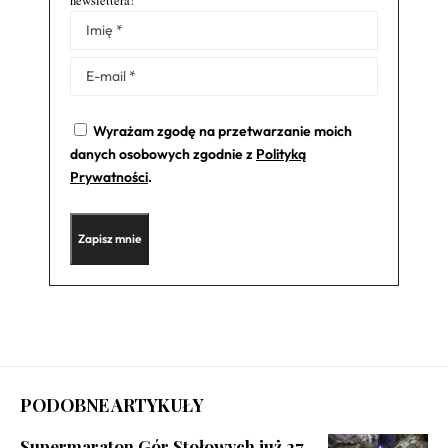
newslettera!
Alternative:
Wyrażam zgodę na przetwarzanie moich
danych osobowych zgodnie z
Polityką
Prywatności
.
PODOBNE ARTYKUŁY
Supermaraton Gór Stołowych już 27