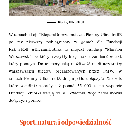
Pieniny Ultra-Trail
W ramach akcji #BiegamDobrze podczas Pieniny Ultra-Trail®
po raz pierwszy pobiegniemy w górach dla Fundacji
Rak’n’Roll. #BiegamDobrze to projekt Fundacji “Maraton
Warszawski”, w którym zwykły bieg można zamienić w taki,
który pomaga. Do tej pory taką możliwość mieli uczestnicy
warszawskich biegów organizowanych przez FMW. W
ramach Pieniny Ultra-Trail® do projektu dołączyło 75 osób,
które wspólnie zebrały już ponad 55 000 zł na wsparcie
Fundacji. Zbiórki trwają do 30. kwietnia, więc nadal można
dołączyć i pomóc!
Sport, natura i odpowiedzialność