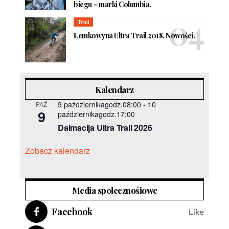
biegu – marki Columbia.
Trail
Łemkowyna Ultra Trail 2018. Nowości.
Kalendarz
9 październikagodz.08:00
-
10
PAŹ
9
październikagodz.17:00
Dalmacija Ultra Trail 2026
Zobacz kalendarz
Media społecznośiowe
Facebook
Like