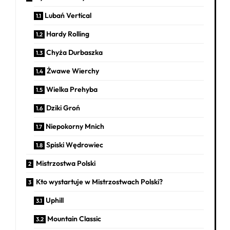
Lubań Vertical
Hardy Rolling
Chyża Durbaszka
Żwawe Wierchy
Wielka Prehyba
Dziki Groń
Niepokorny Mnich
Spiski Wędrowiec
Mistrzostwa Polski
Kto wystartuje w Mistrzostwach Polski?
Uphill
Mountain Classic