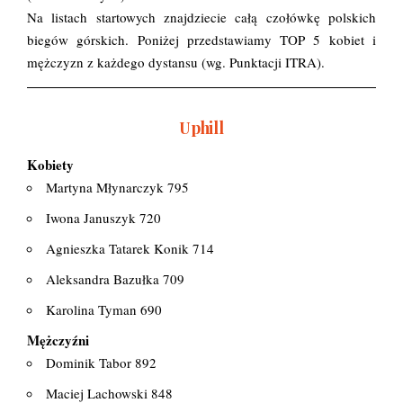
Na listach startowych znajdziecie całą czołówkę polskich
biegów górskich. Poniżej przedstawiamy TOP 5 kobiet i
mężczyzn z każdego dystansu (wg. Punktacji ITRA).
Uphill
Kobiety
Martyna Młynarczyk 795
Iwona Januszyk 720
Agnieszka Tatarek Konik 714
Aleksandra Bazułka 709
Karolina Tyman 690
Mężczyźni
Dominik Tabor 892
Maciej Lachowski 848