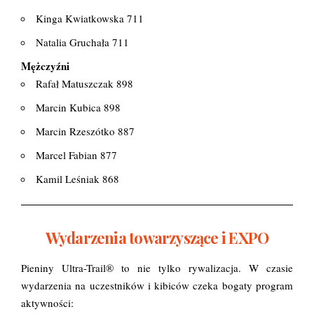
Kinga Kwiatkowska 711
Natalia Gruchała 711
Mężczyźni
Rafał Matuszczak 898
Marcin Kubica 898
Marcin Rzeszótko 887
Marcel Fabian 877
Kamil Leśniak 868
Wydarzenia towarzyszące i EXPO
Pieniny Ultra-Trail® to nie tylko rywalizacja. W czasie
wydarzenia na uczestników i kibiców czeka bogaty program
aktywności: