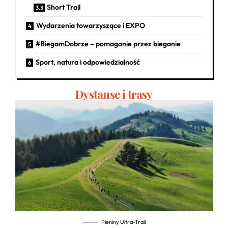
Short Trail
Wydarzenia towarzyszące i EXPO
#BiegamDobrze – pomaganie przez bieganie
Sport, natura i odpowiedzialność
Dystanse i trasy
Pieniny Ultra-Trail