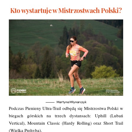
Kto wystartuje w Mistrzostwach Polski?
Martyna Młynarczyk
Podczas Pienieny Ultra-Trail odbędą się Mistrzostwa Polski w
biegach górskich na trzech dystansach: Uphill (Lubań
Vertical), Mountain Classic (Hardy Rolling) oraz Short Trail
(Wielka Prehyba).