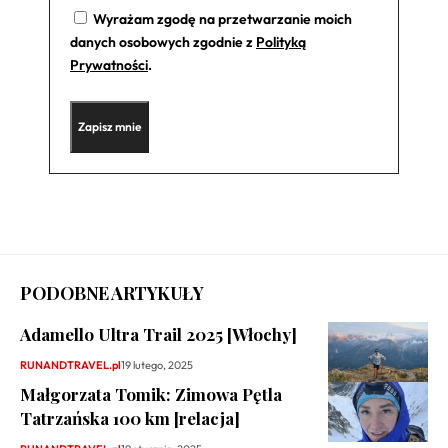
Wyrażam zgodę na przetwarzanie moich
danych osobowych zgodnie z
Polityką
Prywatności
.
PODOBNE ARTYKUŁY
Adamello Ultra Trail 2025 [Włochy]
RUNANDTRAVEL.pl
19 lutego, 2025
Małgorzata Tomik: Zimowa Pętla
Tatrzańska 100 km [relacja]