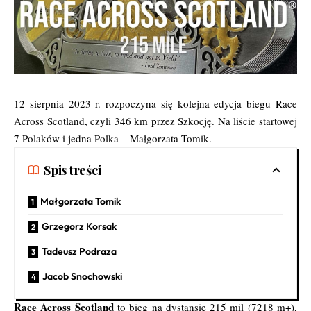
12 sierpnia 2023 r. rozpoczyna się kolejna edycja biegu
Race
Across Scotland
, czyli 346 km przez Szkocję. Na liście startowej
7 Polaków i jedna Polka – Małgorzata Tomik.
Spis treści
Małgorzata Tomik
Grzegorz Korsak
Tadeusz Podraza
Jacob Snochowski
Race Across Scotland
to bieg na dystansie 215 mil (7218 m+),