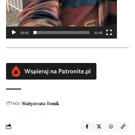
00:00
01:45
TAGI:
Małgorzata Tomik