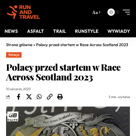
Aa
NEWS
ASFALT
TRAIL
RUNSTYLE
WYWIADY
Strona główna
»
Polacy przed startem w Race Across Scotland 2023
Relacje
Polacy przed startem w Race
Across Scotland 2023
10 sierpnia, 2023
5 min. czytania