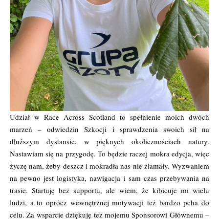
Udział w Race Across Scotland to spełnienie moich dwóch
marzeń – odwiedzin Szkocji i sprawdzenia swoich sił na
dłuższym dystansie, w pięknych okolicznościach natury.
Nastawiam się na przygodę. To będzie raczej mokra edycja, więc
życzę nam, żeby deszcz i mokradła nas nie złamały. Wyzwaniem
na pewno jest logistyka, nawigacja i sam czas przebywania na
trasie. Startuję bez supportu, ale wiem, że kibicuje mi wielu
ludzi, a to oprócz wewnętrznej motywacji też bardzo pcha do
celu. Za wsparcie dziękuję też mojemu Sponsorowi Głównemu –