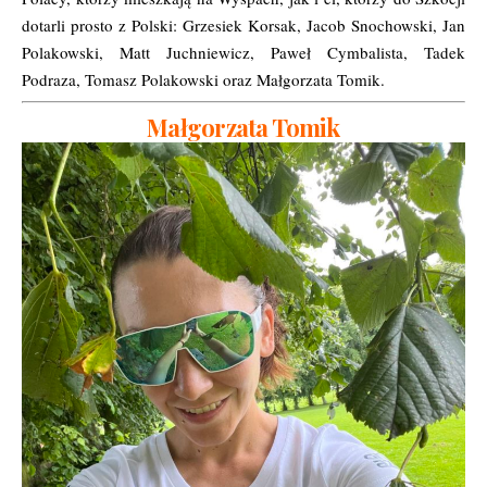
dotarli prosto z Polski: Grzesiek Korsak, Jacob Snochowski, Jan
Polakowski, Matt Juchniewicz, Paweł Cymbalista, Tadek
Podraza, Tomasz Polakowski oraz Małgorzata Tomik.
Małgorzata Tomik