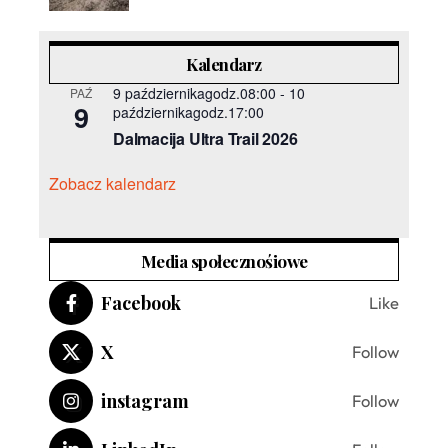
Kalendarz
9 październikagodz.08:00
-
10
PAŹ
9
październikagodz.17:00
Dalmacija Ultra Trail 2026
Zobacz kalendarz
Media społecznośiowe
Facebook
Like
X
Follow
instagram
Follow