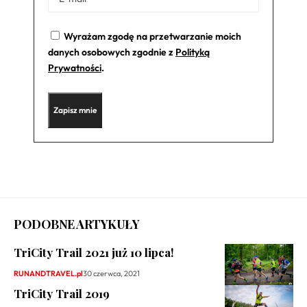
Wyrażam zgodę na przetwarzanie moich
danych osobowych zgodnie z
Polityką
Prywatności
.
PODOBNE ARTYKUŁY
TriCity Trail 2021 już 10 lipca!
RUNANDTRAVEL.pl
30 czerwca, 2021
TriCity Trail 2019