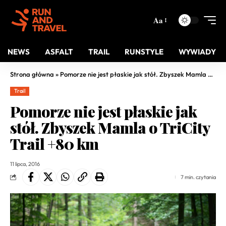
Aa
NEWS
ASFALT
TRAIL
RUNSTYLE
WYWIADY
Strona główna
»
Pomorze nie jest płaskie jak stół. Zbyszek Mamla o TriCity Trail +80 km
Trail
Pomorze nie jest płaskie jak
stół. Zbyszek Mamla o TriCity
Trail +80 km
11 lipca, 2016
7 min. czytania