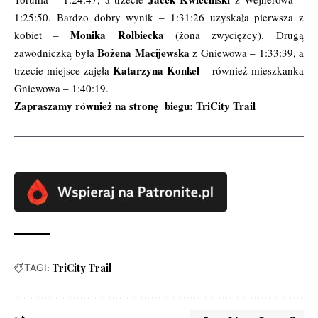
1:25:50. Bardzo dobry wynik – 1:31:26 uzyskała pierwsza z
Monika Rolbiecka
kobiet –
(żona zwycięzcy). Drugą
Bożena Macijewska
zawodniczką była
z Gniewowa – 1:33:39, a
Katarzyna Konkel
trzecie miejsce zajęła
– również mieszkanka
Gniewowa – 1:40:19.
Zapraszamy również na stronę biegu:
TriCity Trail
TAGI:
TriCity Trail