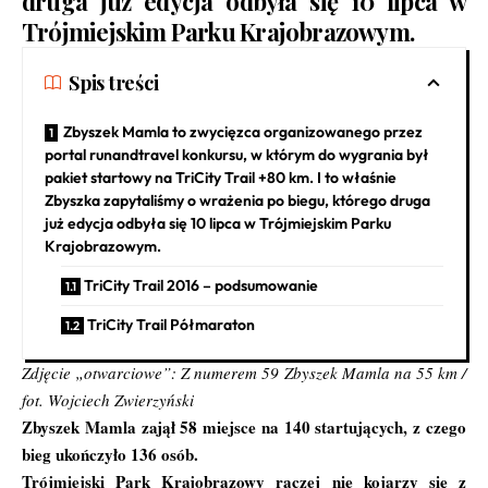
druga już edycja odbyła się 10 lipca w
Trójmiejskim Parku Krajobrazowym.
Spis treści
Zbyszek Mamla to zwycięzca organizowanego przez
portal runandtravel konkursu, w którym do wygrania był
pakiet startowy na TriCity Trail +80 km. I to właśnie
Zbyszka zapytaliśmy o wrażenia po biegu, którego druga
już edycja odbyła się 10 lipca w Trójmiejskim Parku
Krajobrazowym.
TriCity Trail 2016 – podsumowanie
TriCity Trail Półmaraton
Zdjęcie „otwarciowe”: Z numerem 59 Zbyszek Mamla na 55 km /
fot. Wojciech Zwierzyński
Zbyszek Mamla zajął 58 miejsce na 140 startujących, z czego
bieg ukończyło 136 osób.
Trójmiejski Park Krajobrazowy raczej nie kojarzy się z