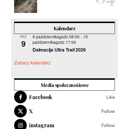
Kalendarz
9 październikagodz.08:00
-
10
PAŹ
9
październikagodz.17:00
Dalmacija Ultra Trail 2026
Zobacz kalendarz
Media społecznośiowe
Facebook
Like
X
Follow
instagram
Follow