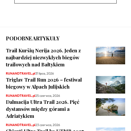
PODOBNE ARTYKUŁY
Trail Kuršių Nerija 2026. Jeden z
najbardziej niezwykłych biegów
trailowych nad Bałtykiem
RUNANDTRAVEL.pl
31 lipca, 2026
Triglav Trail Run 2026 – festiwal
biegowy w Alpach Julijskich
RUNANDTRAVEL.pl
25 czerwca, 2026
Dalmacija Ultra Trail 2026. Pięć
dystansów między górami a
Adriatykiem
RUNANDTRAVEL.pl
23 czerwca, 2026
Chianti Ultra Trail by UTMB 2027.