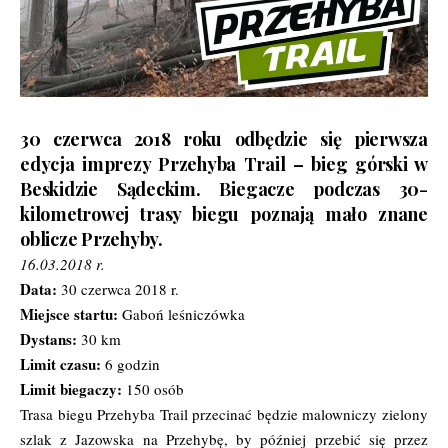
30 czerwca 2018 roku odbędzie się pierwsza
edycja imprezy
Przehyba Trail
– bieg górski w
Beskidzie Sądeckim. Biegacze podczas 30-
kilometrowej trasy biegu poznają mało znane
oblicze Przehyby.
16.03.2018 r.
Data:
30 czerwca 2018 r.
Miejsce startu:
Gaboń leśniczówka
Dystans:
30 km
Limit czasu:
6 godzin
Limit biegaczy:
150 osób
Trasa biegu Przehyba Trail przecinać będzie malowniczy zielony
szlak z Jazowska na Przehybę, by później przebić się przez