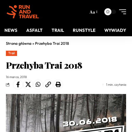
Aa
NEWS
ASFALT
TRAIL
RUNSTYLE
WYWIADY
Strona główna
»
Przehyba Trai 2018
Trail
Przehyba Trai 2018
16 marca, 2018
1 min. czytania