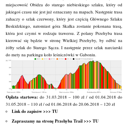
miejscowość Obidza do starego niebieskiego szlaku, który od
jakiegoś czasu nie jest już oznaczany na mapach. Następnie trasa
zahaczy o szlak czerwony, który jest częścią Głównego Szlaku
Beskidzkiego, natomiast góra Skałka zostanie pokonana trasą,
która jest czymś w rodzaju trawersu. Z polany Przehyba trasa
kierować się będzie w stronę Wielkiej Przehyby, by odbić na
żółty szlak do Starego Sącza. I następnie przez szlak narciarski
do mety na parkingu koło leśniczówki w Gaboniu.
Opłata startowa:
do 31.03.2018 – 100 zł / od 01.04.2018 do
31.05.2018 – 110 zł / od 01.06.2018 do 20.06.2018 – 120 zł
Link do zapisów >>>
TU
Zapraszamy na stronę Przehyba Trail >>>
TU