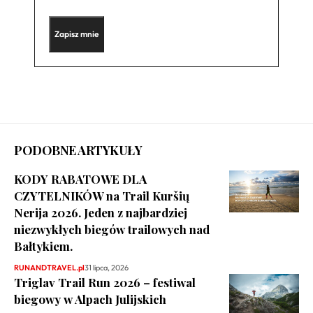
PODOBNE ARTYKUŁY
KODY RABATOWE DLA
CZYTELNIKÓW na Trail Kuršių
Nerija 2026. Jeden z najbardziej
niezwykłych biegów trailowych nad
Bałtykiem.
RUNANDTRAVEL.pl
31 lipca, 2026
Triglav Trail Run 2026 – festiwal
biegowy w Alpach Julijskich