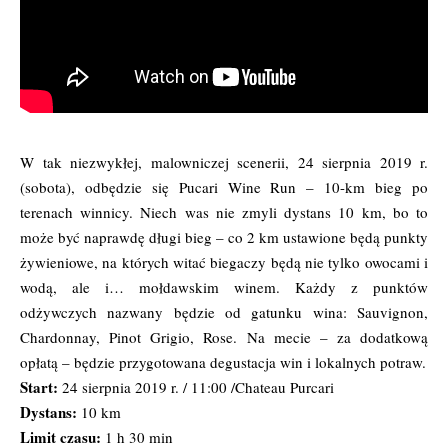
W tak niezwykłej, malowniczej scenerii, 24 sierpnia 2019 r.
(sobota), odbędzie się Pucari Wine Run – 10-km bieg po
terenach winnicy. Niech was nie zmyli dystans 10 km, bo to
może być naprawdę długi bieg – co 2 km ustawione będą punkty
żywieniowe, na których witać biegaczy będą nie tylko owocami i
wodą, ale i… mołdawskim winem. Każdy z punktów
odżywczych nazwany będzie od gatunku wina: Sauvignon,
Chardonnay, Pinot Grigio, Rose. Na mecie – za dodatkową
opłatą – będzie przygotowana degustacja win i lokalnych potraw.
Start:
24 sierpnia 2019 r. / 11:00 /Chateau Purcari
Dystans:
10 km
Limit czasu:
1 h 30 min