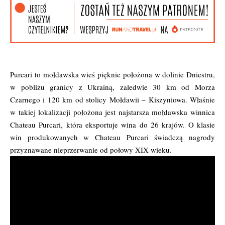
Purcari to mołdawska wieś pięknie położona w dolinie Dniestru,
w pobliżu granicy z Ukrainą, zaledwie 30 km od Morza
Czarnego i 120 km od stolicy Mołdawii – Kiszyniowa. Właśnie
w takiej lokalizacji położona jest najstarsza mołdawska winnica
Chateau Purcari, która eksportuje wina do 26 krajów. O klasie
win produkowanych w Chateau Purcari świadczą nagrody
przyznawane nieprzerwanie od połowy XIX wieku.