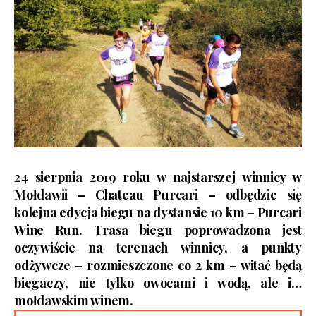
24 sierpnia 2019 roku w najstarszej winnicy w
Mołdawii – Chateau Purcari – odbędzie się
kolejna edycja biegu na dystansie 10 km –
Purcari
Wine Run
. Trasa biegu poprowadzona jest
oczywiście na terenach winnicy, a punkty
odżywcze – rozmieszczone co 2 km – witać będą
biegaczy, nie tylko owocami i wodą, ale i…
mołdawskim winem.