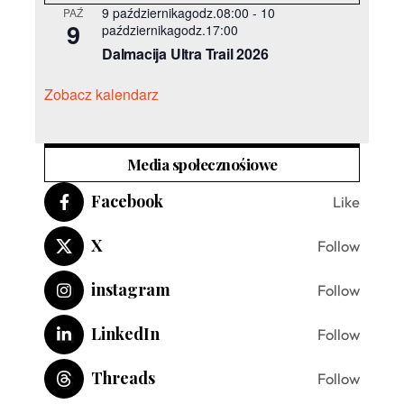
9 październikagodz.08:00
-
10
PAŹ
9
październikagodz.17:00
Dalmacija Ultra Trail 2026
Zobacz kalendarz
Media społecznośiowe
Facebook
Like
X
Follow
instagram
Follow
LinkedIn
Follow
Threads
Follow