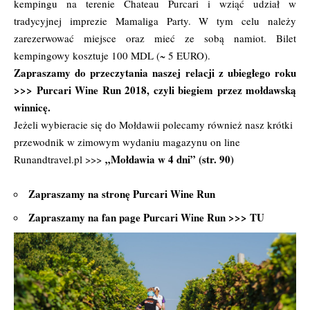
kempingu na terenie Chateau Purcari i wziąć udział w
tradycyjnej imprezie Mamaliga Party. W tym celu należy
zarezerwować miejsce oraz mieć ze sobą namiot. Bilet
kempingowy kosztuje 100 MDL (~ 5 EURO).
Zapraszamy do przeczytania naszej relacji z ubiegłego roku
>>>
Purcari Wine Run 2018, czyli biegiem przez mołdawską
winnicę.
Jeżeli wybieracie się do Mołdawii polecamy również nasz krótki
przewodnik w zimowym wydaniu magazynu on line
„Mołdawia w 4 dni” (str. 90)
Runandtravel.pl >>>
Zapraszamy na stronę
Purcari Wine Run
Zapraszamy na fan page Purcari Wine Run >>>
TU