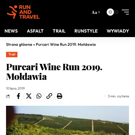
Aa
NEWS
ASFALT
TRAIL
RUNSTYLE
WYWIADY
Strona główna
»
Purcari Wine Run 2019. Mołdawia
Trail
Purcari Wine Run 2019.
Mołdawia
10 lipca, 2019
3 min. czytania