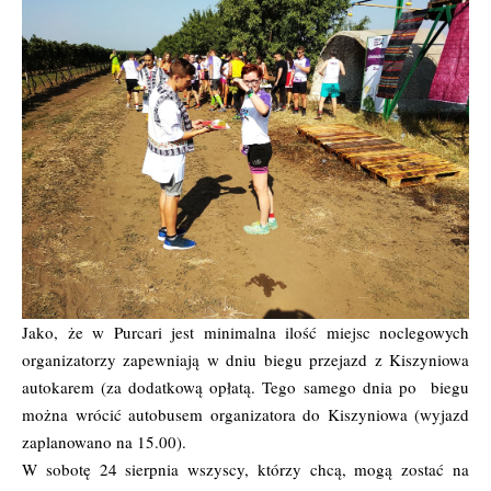
Jako, że w Purcari jest minimalna ilość miejsc noclegowych
organizatorzy zapewniają w dniu biegu przejazd z Kiszyniowa
autokarem (za dodatkową opłatą. Tego samego dnia po biegu
można wrócić autobusem organizatora do Kiszyniowa (wyjazd
zaplanowano na 15.00).
W sobotę 24 sierpnia wszyscy, którzy chcą, mogą zostać na