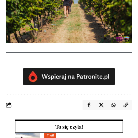
To się czyta!
Trail