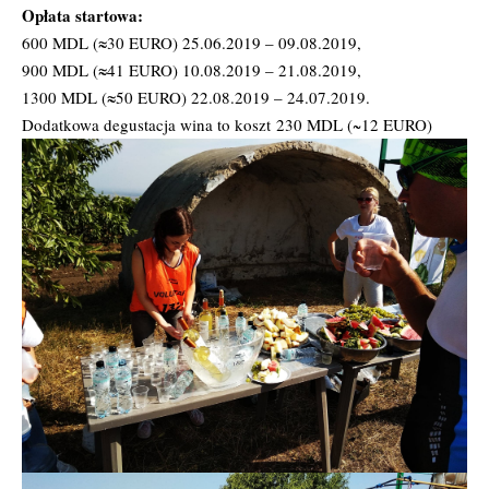
Opłata startowa:
600 MDL (≈30 EURO) 25.06.2019 – 09.08.2019,
900 MDL (≈41 EURO) 10.08.2019 – 21.08.2019,
1300 MDL (≈50 EURO) 22.08.2019 – 24.07.2019.
Dodatkowa degustacja wina to koszt 230 MDL (~12 EURO)