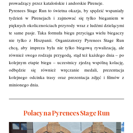
prowadzący przez katalońskie i andorskie Pireneje.
Pyrenees Stage Run to świetna okazja, by spędzić wspaniały
tydzień w Pirenejach i zajmować się tylko bieganiem w
pięknych okolicznościach przyrody wraz z ludźmi dzielącymi
te same pasje. Taka formuła biegu przyciąga wielu biegaczy
nie tylko z Hiszpanii. Organizatorzy Pyrenees Stage Run
chcą, aby impreza była nie tylko biegową rywalizacją, ale
również swego rodzaju przygodą, stąd też każdego dnia – po
kolejnym etapie biegu – uczestnicy zjedzą wspólną kolację,
odbędzie się również wręczanie medali, prezentacja
kolejnego odcinka trasy oraz prezentacja zdjęć i filmów z
minionego dnia.
Polacy na Pyrenees Stage Run