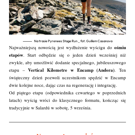
Na trasie Pyrenees Stage Run _ fot. Guillem Casanova
ośmiu
Najważniejszą nowością jest wydłużenie wyścigu do
etapów
. Start odbędzie się o jeden dzień wcześniej niż
zwykle, aby umożliwić dodanie specjalnego, jubileuszowego
Vertical Kilometre w Encamp (Andora)
etapu –
. Ten
świąteczny dzień pozwoli uczestnikom spędzić w Encamp
dwie kolejne noce, dając czas na regenerację i integrację.
Od piątego etapu (odpowiednika czwartego w poprzednich
latach) wyścig wróci do klasycznego formatu, kończąc się
tradycyjnie w Salardú w sobotę, 5 września.