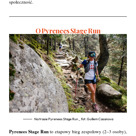
społeczność.
O Pyrenees Stage Run
Na trasie Pyrenees Stage Run _ fot. Guillem Casanova
Pyrenees Stage Run
to etapowy bieg zespołowy (2–3 osoby),