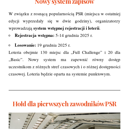
Nowy system zapisów
W związku z rosnącą popularnością PSR (miejsca w ostatniej
edycji wyprzedały się w dwie godziny), organizatorzy
system wstępnej rejestracji i loterii
wprowadzają
.
Rejestracja wstępna:
5-14 grudnia 2025 r.
Losowanie:
19 grudnia 2025 r.
Loteria obejmie 130 miejsc dla „Full Challenge” i 20 dla
„Basic”. Nowy system ma zapewnić równy dostęp
uczestnikom z różnych stref czasowych i o różnej dostępności
czasowej. Loteria będzie oparta na systemie punktowym.
Hołd dla pierwszych zawodników PSR