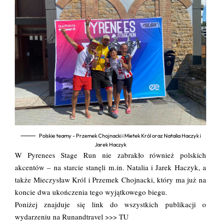
Polskie teamy - Przemek Chojnacki i Mietek Król oraz Natalia Haczyk i
Jarek Haczyk
W Pyrenees Stage Run nie zabrakło również polskich
akcentów – na starcie stanęli m.in. Natalia i Jarek Haczyk, a
także Mieczysław Król i Przemek Chojnacki, który ma już na
koncie dwa ukończenia tego wyjątkowego biegu.
Poniżej znajduje się link do wszystkich publikacji o
wydarzeniu na Runandtravel
>>> TU