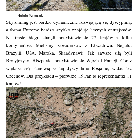
Natalia Tomasiak
Skyrunning jest bardzo dynamicznie rozwijającą się dyscypliną,
a forma Extreme bardzo szybko znajduje licznych entuzjastów.
Na trasie biegu stanęli przedstawiciele 27 krajów z kilku
kontynentów. Mieliśmy zawodników z Ekwadowu, Nepalu,
Brazylii, USA, Maroka, Skandynawii. Jak zawsze siłą byli
Brytyjczycy, Hiszpanie, przedstawiciele Włoch i Francji. Coraz
większą siłę stanowią w tej dyscyplinie Rosjanie, widać też
Czechów. Dla przykładu – pierwsze 15 Pań to reprezentantki 11
krajów!