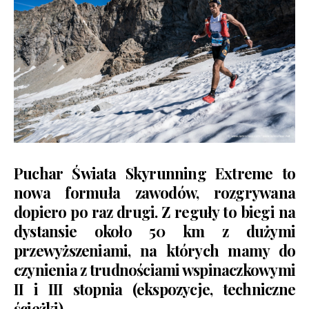
Puchar Świata Skyrunning Extreme to
nowa formuła zawodów, rozgrywana
dopiero po raz drugi. Z reguły to biegi na
dystansie około 50 km z dużymi
przewyższeniami, na których mamy do
czynienia z trudnościami wspinaczkowymi
II i III stopnia (ekspozycje, techniczne
ścieżki).