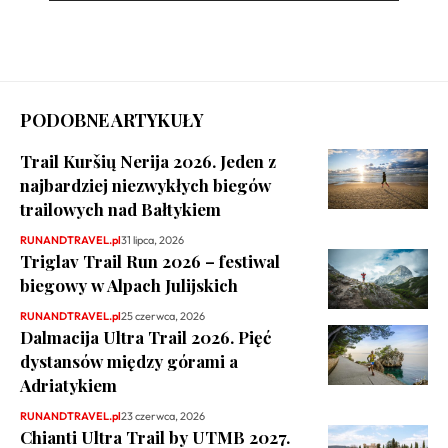
PODOBNE ARTYKUŁY
Trail Kuršių Nerija 2026. Jeden z
najbardziej niezwykłych biegów
trailowych nad Bałtykiem
RUNANDTRAVEL.pl
31 lipca, 2026
Triglav Trail Run 2026 – festiwal
biegowy w Alpach Julijskich
RUNANDTRAVEL.pl
25 czerwca, 2026
Dalmacija Ultra Trail 2026. Pięć
dystansów między górami a
Adriatykiem
RUNANDTRAVEL.pl
23 czerwca, 2026
Chianti Ultra Trail by UTMB 2027.