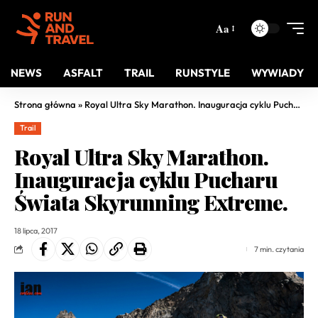
Aa
NEWS
ASFALT
TRAIL
RUNSTYLE
WYWIADY
Strona główna
»
Royal Ultra Sky Marathon. Inauguracja cyklu Pucharu Świata Skyrunning Extreme.
Trail
Royal Ultra Sky Marathon.
Inauguracja cyklu Pucharu
Świata Skyrunning Extreme.
18 lipca, 2017
7 min. czytania