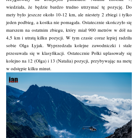
wiedziała, że będzie bardzo trudno utrzymać tę pozycję. Do
mety było jeszcze około 10-12 km, ale niestety 2 zbiegi i tylko
jeden podbieg, a kostka nie pomagała. Ostatecznie skończyło się
marszem na ostatnim zbiegu, który miał 900 metrów w dół na
4,5 km i utratą kilku pozycji. W tym czasie coraz lepiej radziła
sobie Olga Łyjak. Wyprzedzała kolejne zawodniczki i stale
przesuwała się w klasyfikacji. Ostatecznie Polki uplasowały się
kolejno na 12 (Olga) i 13 (Natalia) pozycji, przybywając na metę
w odstępie kilku minut.