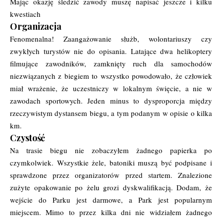
Mając okazję śledzić zawody muszę napisać jeszcze i kilku
kwestiach
Organizacja
Fenomenalna! Zaangażowanie służb, wolontariuszy czy
zwykłych turystów nie do opisania. Latające dwa helikoptery
filmujące zawodników, zamknięty ruch dla samochodów
niezwiązanych z biegiem to wszystko powodowało, że człowiek
miał wrażenie, że uczestniczy w lokalnym święcie, a nie w
zawodach sportowych. Jeden minus to dysproporcja między
rzeczywistym dystansem biegu, a tym podanym w opisie o kilka
km.
Czystość
Na trasie biegu nie zobaczyłem żadnego papierka po
czymkolwiek. Wszystkie żele, batoniki muszą być podpisane i
sprawdzone przez organizatorów przed startem. Znalezione
zużyte opakowanie po żelu grozi dyskwalifikacją. Dodam, że
wejście do Parku jest darmowe, a Park jest popularnym
miejscem. Mimo to przez kilka dni nie widziałem żadnego