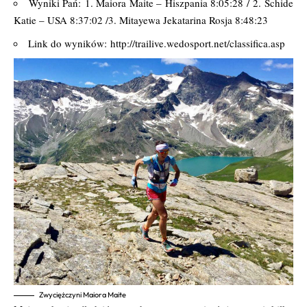
Wyniki Pań: 1. Maiora Maite – Hiszpania 8:05:28 / 2. Schide
Katie – USA 8:37:02 /3. Mitayewa Jekatarina Rosja 8:48:23
Link do wyników: http://trailive.wedosport.net/classifica.asp
Zwyciężczyni Maiora Maite