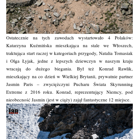
Ostatecznie na tych zawodach wystartowało 4 Polaków:
Katarzyna Kuźmińska mieszkająca na stale we Włoszech,
traktująca start raczej w kategoriach przygody, Natalia Tomasiak
i Olga Łyjak, jedne z lepszych dziewczyn w naszym kraju
wracają do dużego biegania. Był też Konrad Rawlik,
mieszkający na co dzień w Wielkiej Brytanii, prywatnie partner
Jasmin Paris – zwyciężczyni Pucharu Świata Skyrunning
Extreme z 2016 roku. Konrad, reprezentujący Niemcy, pod
nieobecność Jasmin (jest w ciąży) zajął fantastyczne 12 miejsce.