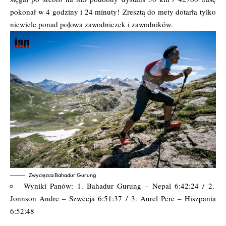
pokonał w 4 godziny i 24 minuty! Zresztą do mety dotarła tylko
niewiele ponad połowa zawodniczek i zawodników.
Zwycięzca Bahadur Gurung
Wyniki Panów: 1. Bahadur Gurung – Nepal 6:42:24 / 2.
Jonnson Andre – Szwecja 6:51:37 / 3. Aurel Pere – Hiszpania
6:52:48