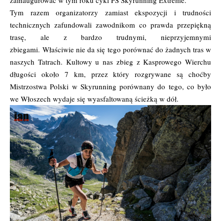
Tym razem organizatorzy zamiast ekspozycji i trudności
technicznych zafundowali zawodnikom co prawda przepiękną
trasę, ale z bardzo trudnymi, nieprzyjemnymi
zbiegami. Właściwie nie da się tego porównać do żadnych tras w
naszych Tatrach. Kultowy u nas zbieg z Kasprowego Wierchu
długości około 7 km, przez który rozgrywane są choćby
Mistrzostwa Polski w Skyrunning porównany do tego, co było
we Włoszech wydaje się wyasfaltowaną ścieżką w dół.