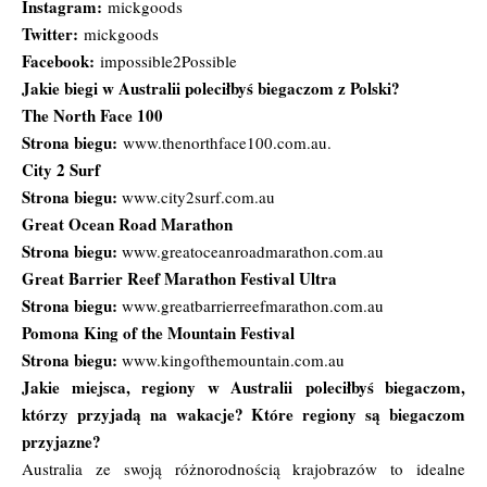
Instagram:
mickgoods
Twitter:
mickgoods
Facebook:
impossible2Possible
Jakie biegi w Australii poleciłbyś biegaczom z Polski?
The North Face 100
Strona biegu:
www.thenorthface100.com.au
.
City 2 Surf
Strona biegu:
www.city2surf.com.au
Great Ocean Road Marathon
Strona biegu:
www.greatoceanroadmarathon.com.au
Great Barrier Reef Marathon Festival Ultra
Strona biegu:
www.greatbarrierreefmarathon.com.au
Pomona King of the Mountain Festival
Strona biegu:
www.kingofthemountain.com.au
Jakie miejsca, regiony w Australii poleciłbyś biegaczom,
którzy przyjadą na wakacje? Które regiony są biegaczom
przyjazne?
Australia ze swoją różnorodnością krajobrazów to idealne