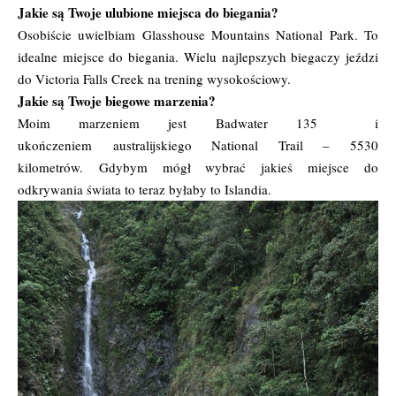
Jakie są Twoje ulubione miejsca do biegania?
Osobiście uwielbiam Glasshouse Mountains National Park. To
idealne miejsce do biegania. Wielu najlepszych biegaczy jeździ
do Victoria Falls Creek na trening wysokościowy.
Jakie są Twoje biegowe marzenia?
Moim marzeniem jest
Badwater 135
i
ukończeniem australijskiego
National Trail
– 5530
kilometrów. Gdybym mógł wybrać jakieś miejsce do
odkrywania świata to teraz byłaby to Islandia.