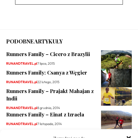
PODOBNE ARTYKUŁY
Runners Family – Cicero z Brazylii
RUNANDTRAVEL.pl
7 lipca, 2015
Runners Family: Csanya z Węgier
RUNANDTRAVEL.pl
22 lutego, 2015
Runners Family – Prajakt Mahajan z
Indii
RUNANDTRAVEL.pl
8 grudnia, 2014
Runners Family – Einat z Izraela
RUNANDTRAVEL.pl
7 listopada, 2014