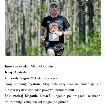
Imię i nazwisko:
Mick Goodwin
Kraj:
Australia
Od kiedy biegasz?:
Całe moje życie!
Twój ulubiony dystans:
Moje cele cały czas się zmieniają, ale
lubię wszystkie dystanse powyżej półmaratonu.
Jaki rodzaj biegania lubisz?
Bieganie po drogach, szlakach,
trailrunning. Chcę więcej biegać po górach.