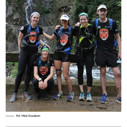
fot. Mick Goodwin