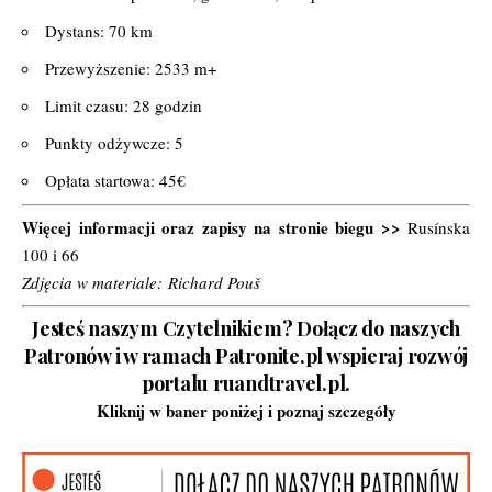
Dystans: 70 km
Przewyższenie: 2533 m+
Limit czasu: 28 godzin
Punkty odżywcze: 5
Opłata startowa: 45€
Więcej informacji oraz zapisy na stronie biegu >>
Rusínska
100 i 66
Zdjęcia w materiale: Richard Pouš
Jesteś naszym Czytelnikiem? Dołącz do naszych
Patronów i w ramach Patronite.pl wspieraj rozwój
portalu ruandtravel.pl.
Kliknij w baner poniżej i poznaj szczegóły