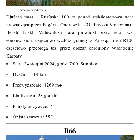
Foto: Richard Pouš
Dłuższa trasa – Rusínska 100 to ponad stukilometrowa trasa
prowadząca przez Pogórze Ondrawskie (Ondravska Vrchovina) i
Beskid Niski. Malownicza trasa prowadzi przez rejon wsi
łemkowskich, częściowo wzdłuż granicy z Polską. Trasa R100
częściowo przebiega też przez obszar chroniony Wschodnie
Karpaty.
Start: 24 sierpni 2024, godz. 7:00, Stropkov
Dystans: 114 km
Przewyższenie: 4269 m+
Limit czasu: 28 godzin
Punkty odżywcze: 7
Opłata startowa: 55€
R66