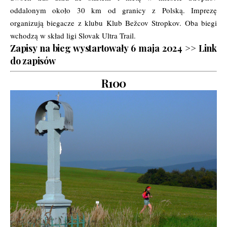
oddalonym około 30 km od granicy z Polską. Imprezę
organizują biegacze z klubu Klub Bežcov Stropkov. Oba biegi
wchodzą w skład ligi
Slovak Ultra Trail
.
Zapisy na bieg wystartowały 6 maja 2024 >>
Link
do zapisów
R100