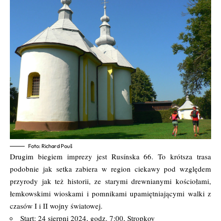
Foto: Richard Pouš
Drugim biegiem imprezy jest Rusínska 66. To krótsza trasa
podobnie jak setka zabiera w region ciekawy pod względem
przyrody jak też historii, ze starymi drewnianymi kościołami,
łemkowskimi wioskami i pomnikami upamiętniającymi walki z
czasów I i II wojny światowej.
Start: 24 sierpni 2024, godz. 7:00, Stropkov