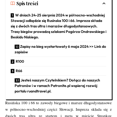
Spis treści
W dniach 24-25 sierpnia 2024 w północno-wschodniej
Słowacji odbędzie się Rusínska 100 i 66. Impreza składa
się z dwóch tras ultra i marszów długodystansowych.
Trasy biegów prowadzą szlakami Pogórza Ondrawskiego i
Beskidu Niskiego.
Zapisy na bieg wystartowały 6 maja 2024 >> Link do
zapisów
R100
R66
Jesteś naszym Czytelnikiem? Dołącz do naszych
Patronów i w ramach Patronite.pl wspieraj rozwój
portalu ruandtravel.pl.
Rusińska 100 i 66 to zawody biegowe i marsze długodystansowe
w północno-wschodniej części Słowacji. Impreza składa się z
dwóch tras ultra ze startem i metą w mieście Stropkov