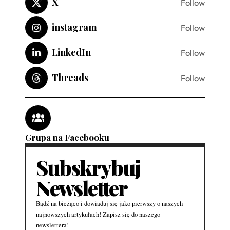
X
Follow
instagram
Follow
LinkedIn
Follow
Threads
Follow
Grupa na Facebooku
Subskrybuj
Newsletter
Bądź na bieżąco i dowiaduj się jako pierwszy o naszych
najnowszych artykułach! Zapisz się do naszego
newslettera!