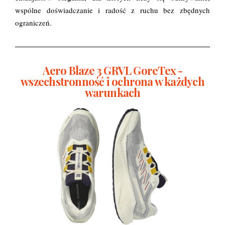
wspólne doświadczanie i radość z ruchu bez zbędnych
ograniczeń.
Aero Blaze 3 GRVL GoreTex -
wszechstronność i ochrona w każdych
warunkach