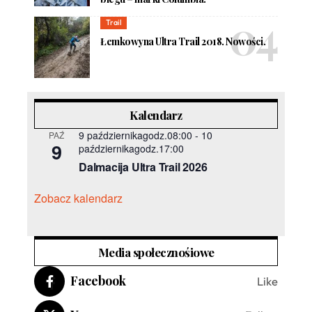
Trail
Łemkowyna Ultra Trail 2018. Nowości.
Kalendarz
9 październikagodz.08:00
-
10
PAŹ
9
październikagodz.17:00
Dalmacija Ultra Trail 2026
Zobacz kalendarz
Media społecznośiowe
Facebook
Like