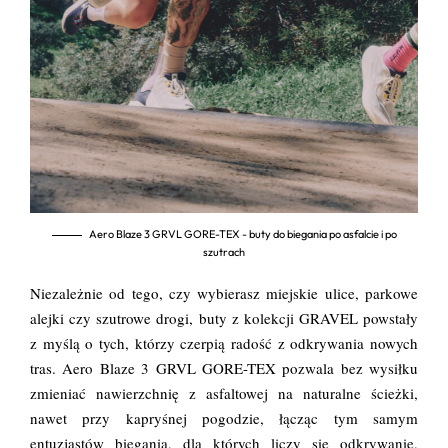
Aero Blaze 3 GRVL GORE-TEX - buty do biegania po asfalcie i po
szutrach
Niezależnie od tego, czy wybierasz miejskie ulice, parkowe
alejki czy szutrowe drogi, buty z kolekcji GRAVEL powstały
z myślą o tych, którzy czerpią radość z odkrywania nowych
tras. Aero Blaze 3 GRVL GORE-TEX pozwala bez wysiłku
zmieniać nawierzchnię z asfaltowej na naturalne ścieżki,
nawet przy kapryśnej pogodzie, łącząc tym samym
entuzjastów biegania, dla których liczy się odkrywanie,