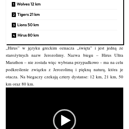
Wolves 12 km
Tigers 21 km
Lions 50 km
Hirus 80 km
„Hirus” w języku greckim oznacza „święta” i jest jedną ze
starożytnych nazw Jerozolimy. Nazwa biegu – Hirus Ultra
Marathon – nie została więc wybrana przypadkowo – ma na celu
podkreślenie związku z Jerozolimą i piękną naturą, która je
otacza. Na biegaczy czekają cztery dystanse: 12 km, 21 km, 50
km oraz 80 km.
Odtwarzacz
video