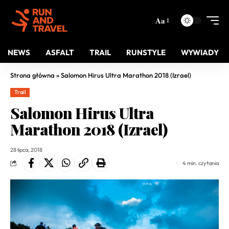
Aa
NEWS
ASFALT
TRAIL
RUNSTYLE
WYWIADY
Strona główna
»
Salomon Hirus Ultra Marathon 2018 (Izrael)
Trail
Salomon Hirus Ultra
Marathon 2018 (Izrael)
28 lipca, 2018
4 min. czytania