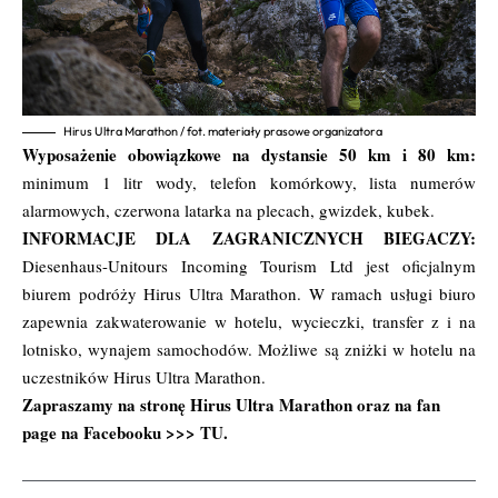
Hirus Ultra Marathon / fot. materiały prasowe organizatora
Wyposażenie obowiązkowe na dystansie 50 km i 80 km:
minimum 1 litr wody, telefon komórkowy, lista numerów
alarmowych, czerwona latarka na plecach, gwizdek, kubek.
INFORMACJE DLA ZAGRANICZNYCH BIEGACZY:
Diesenhaus-Unitours Incoming Tourism Ltd jest oficjalnym
biurem podróży Hirus Ultra Marathon. W ramach usługi biuro
zapewnia zakwaterowanie w hotelu, wycieczki, transfer z i na
lotnisko, wynajem samochodów. Możliwe są zniżki w hotelu na
uczestników Hirus Ultra Marathon.
Zapraszamy na stronę
Hirus Ultra Marathon
oraz na fan
page na Facebooku >>>
TU
.