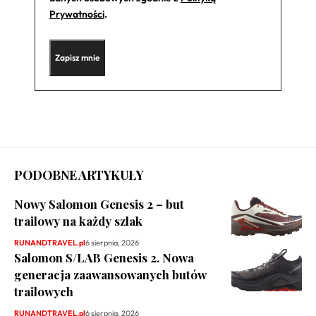
Prywatności
.
PODOBNE ARTYKUŁY
Nowy Salomon Genesis 2 – but
trailowy na każdy szlak
RUNANDTRAVEL.pl
6 sierpnia, 2026
Salomon S/LAB Genesis 2. Nowa
generacja zaawansowanych butów
trailowych
RUNANDTRAVEL.pl
6 sierpnia, 2026