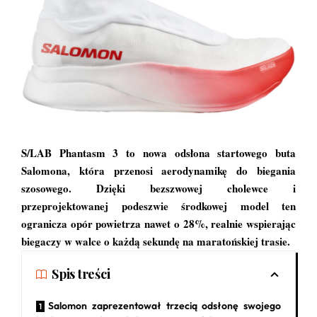
S/LAB Phantasm 3 to nowa odsłona startowego buta
Salomona, która przenosi aerodynamikę do biegania
szosowego. Dzięki bezszwowej cholewce i
przeprojektowanej podeszwie środkowej model ten
ogranicza opór powietrza nawet o 28%, realnie wspierając
biegaczy w walce o każdą sekundę na maratońskiej trasie.
Spis treści
Salomon zaprezentował trzecią odsłonę swojego