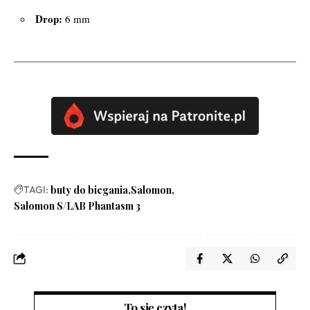
Drop:
6 mm
TAGI:
buty do biegania
Salomon
Salomon S/LAB Phantasm 3
To się czyta!