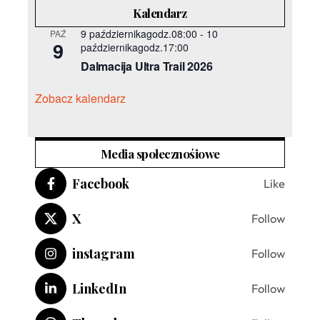
Kalendarz
9 październikagodz.08:00
-
10
PAŹ
9
październikagodz.17:00
Dalmacija Ultra Trail 2026
Zobacz kalendarz
Media społecznośiowe
Facebook
Like
X
Follow
instagram
Follow
LinkedIn
Follow