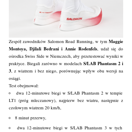
Maggie
Zespół zawodników Salomon Road Running, w tym
Montoya, Djilali Bedrani i Annie Rodenfels
, udał się do
ośrodka Swiss Side w Niemczech, aby przetestować wyniki w
S/LAB Phantasm 2 i
praktyce. Biegali zarówno w modelach
3
, z wiatrem i bez niego, porównując wpływ obu wersji na
osiągi.
Test obejmował:
dwa 12-minutowe biegi w S/LAB Phantasm 2 w tempie
LT1 (próg mleczanowy), najpierw bez wiatru, następnie z
czołowym wiatrem 20 km/h,
8 minut przerwy,
dwa 12-minutowe biegi w S/LAB Phantasm 3 w tych