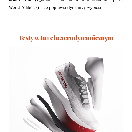
World Athletics) – co poprawia dynamikę wybicia.
Testy w tunelu aerodynamicznym