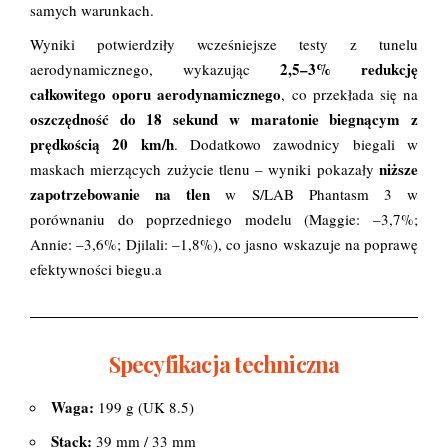
samych warunkach.
Wyniki potwierdziły wcześniejsze testy z tunelu
2,5–3% redukcję
aerodynamicznego, wykazując
całkowitego oporu aerodynamicznego
, co przekłada się na
oszczędność do 18 sekund w maratonie biegnącym z
prędkością 20 km/h
. Dodatkowo zawodnicy biegali w
niższe
maskach mierzących zużycie tlenu – wyniki pokazały
zapotrzebowanie na tlen
w S/LAB Phantasm 3 w
porównaniu do poprzedniego modelu (Maggie: –3,7%;
Annie: –3,6%; Djilali: –1,8%), co jasno wskazuje na poprawę
efektywności biegu.a
Specyfikacja techniczna
Waga:
199 g (UK 8.5)
Stack:
39 mm / 33 mm