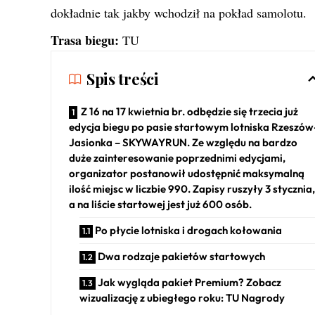
dokładnie tak jakby wchodził na pokład samolotu.
Trasa biegu:
TU
Spis treści
Z 16 na 17 kwietnia br. odbędzie się trzecia już
edycja biegu po pasie startowym lotniska Rzeszów
Jasionka – SKYWAYRUN. Ze względu na bardzo
duże zainteresowanie poprzednimi edycjami,
organizator postanowił udostępnić maksymalną
ilość miejsc w liczbie 990. Zapisy ruszyły 3 stycznia,
a na liście startowej jest już 600 osób.
Po płycie lotniska i drogach kołowania
Dwa rodzaje pakietów startowych
Jak wygląda pakiet Premium? Zobacz
wizualizację z ubiegłego roku: TU Nagrody