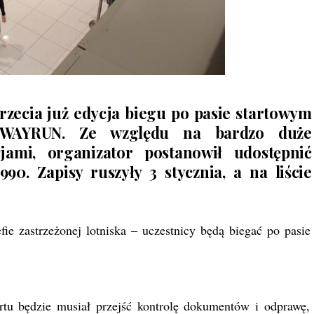
 trzecia już edycja biegu po pasie startowym
KYWAYRUN. Ze względu na bardzo duże
jami, organizator postanowił udostępnić
90. Zapisy ruszyły 3 stycznia, a na liście
fie zastrzeżonej lotniska – uczestnicy będą biegać po pasie
artu będzie musiał przejść kontrolę dokumentów i odprawę,