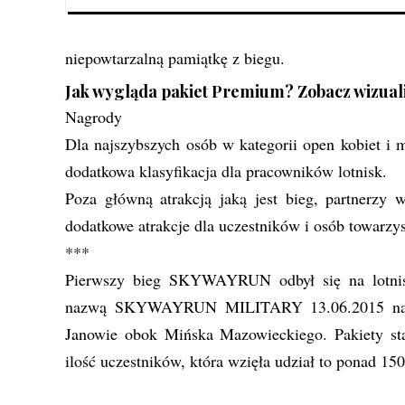
niepowtarzalną pamiątkę z biegu.
Jak wygląda pakiet Premium? Zobacz wizuali
Nagrody
Dla najszybszych osób w kategorii open kobiet i 
dodatkowa klasyfikacja dla pracowników lotnisk.
Poza główną atrakcją jaką jest bieg, partnerzy 
dodatkowe atrakcje dla uczestników i osób towarzy
***
Pierwszy bieg SKYWAYRUN odbył się na lotnisk
nazwą SKYWAYRUN MILITARY 13.06.2015 na wo
Janowie obok Mińska Mazowieckiego. Pakiety star
ilość uczestników, która wzięła udział to ponad 15