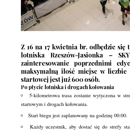
Z 16 na 17 kwietnia br. odbędzie się
lotniska Rzeszów-Jasionka – S
zainteresowanie poprzednimi edyc
maksymalną ilość miejsc w liczbie 9
startowej jest już 600 osób.
Po płycie lotniska i drogach kołowania
5-kilometrowa trasa zostanie wytyczona w stre
startowym i drogach kołowania.
Start biegu jest zaplanowany na godzinę 00:00.
Każdy uczestnik, aby dostać się do strefy st