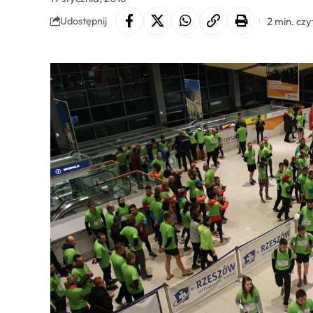
2 min. czy
Udostępnij