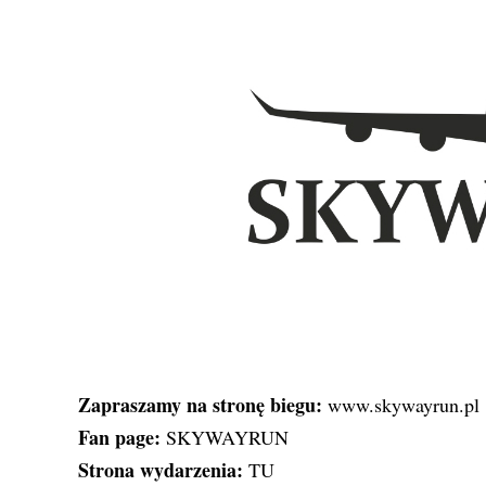
Zapraszamy na stronę biegu:
www.skywayrun.pl
Fan page:
SKYWAYRUN
Strona wydarzenia:
TU