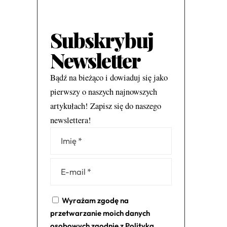
Subskrybuj
Newsletter
Bądź na bieżąco i dowiaduj się jako
pierwszy o naszych najnowszych
artykułach! Zapisz się do naszego
newslettera!
Alternative:
Wyrażam zgodę na
przetwarzanie moich danych
osobowych zgodnie z
Polityką