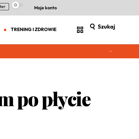
ter
Moje konto
Szukaj
TRENING I ZDROWIE
m po płycie