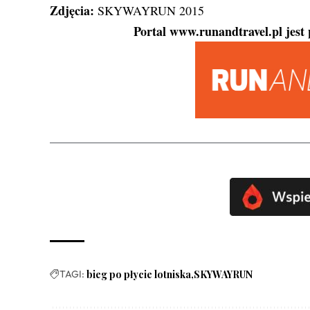
Zdjęcia:
SKYWAYRUN 2015
Portal www.runandtravel.pl j
TAGI:
bieg po płycie lotniska
SKYWAYRUN