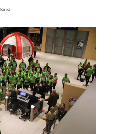
tania