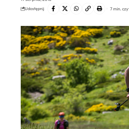
7 min. czy
Udostępnij