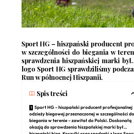
Sport HG – hiszpański producent pro
w szczególności do biegania w teren
sprawdzenia hiszpańskiej marki był…
logo Sport HG sprawdziliśmy podcza
Run w północnej Hiszpanii.
Spis treści
Sport HG – hiszpański producent profesjonalnej
odzieży biegowej przeznaczonej w szczególności d
biegania w terenie – zawitał do Polski. Doskonałą
okazją do sprawdzenia hiszpańskiej marki był…
hiszpański bieg. Koszulki oraz spodenki z logo Spor