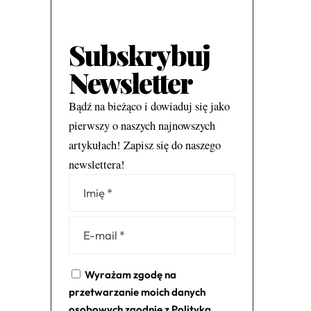
Subskrybuj
Newsletter
Bądź na bieżąco i dowiaduj się jako
pierwszy o naszych najnowszych
artykułach! Zapisz się do naszego
newslettera!
Alternative:
Wyrażam zgodę na
przetwarzanie moich danych
osobowych zgodnie z
Polityką