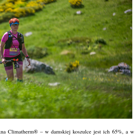
na Climatherm® – w damskiej koszulce jest ich 65%, a w