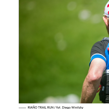
RIAÑO TRAIL RUN / fot. Diego Winitzky