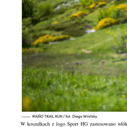
RIAÑO TRAIL RUN / fot. Diego Winitzky
W koszulkach z logo Sport HG zastosowano włók