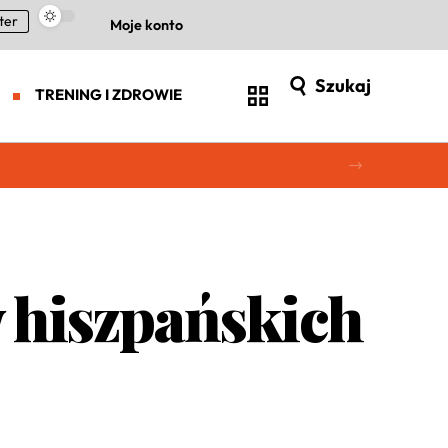
ter
Moje konto
Szukaj
TRENING I ZDROWIE
 hiszpańskich