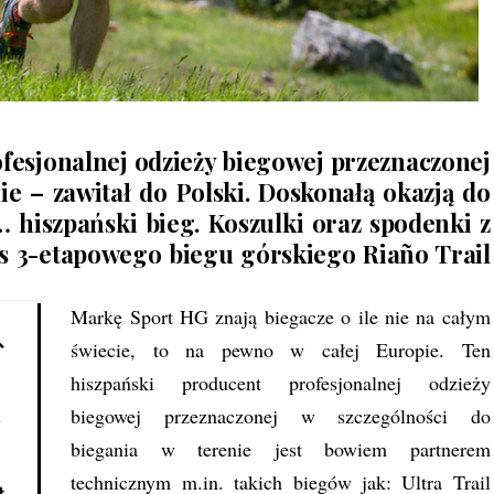
fesjonalnej odzieży biegowej przeznaczonej
ie – zawitał do Polski. Doskonałą okazją do
 hiszpański bieg. Koszulki oraz spodenki z
s 3-etapowego biegu górskiego Riaño Trail
Markę Sport HG znają biegacze o ile nie na całym
świecie, to na pewno w całej Europie. Ten
hiszpański producent profesjonalnej odzieży
biegowej przeznaczonej w szczególności do
o
biegania w terenie jest bowiem partnerem
technicznym m.in. takich biegów jak: Ultra Trail
t