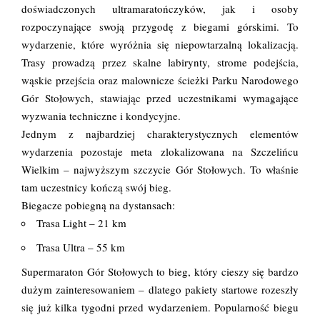
doświadczonych ultramaratończyków, jak i osoby
rozpoczynające swoją przygodę z biegami górskimi. To
wydarzenie, które wyróżnia się niepowtarzalną lokalizacją.
Trasy prowadzą przez skalne labirynty, strome podejścia,
wąskie przejścia oraz malownicze ścieżki Parku Narodowego
Gór Stołowych, stawiając przed uczestnikami wymagające
wyzwania techniczne i kondycyjne.
Jednym z najbardziej charakterystycznych elementów
wydarzenia pozostaje meta zlokalizowana na Szczelińcu
Wielkim – najwyższym szczycie Gór Stołowych. To właśnie
tam uczestnicy kończą swój bieg.
Biegacze pobiegną na dystansach:
Trasa Light – 21 km
Trasa Ultra – 55 km
Supermaraton Gór Stołowych to bieg, który cieszy się bardzo
dużym zainteresowaniem – dlatego pakiety startowe rozeszły
się już kilka tygodni przed wydarzeniem. Popularność biegu