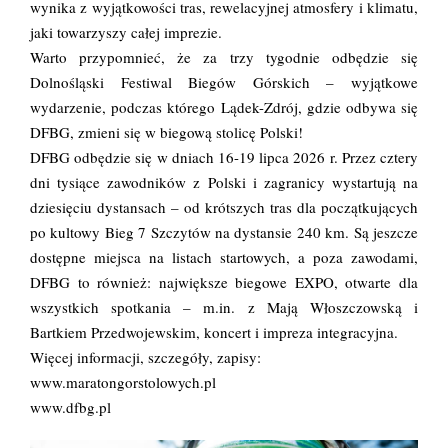
wynika z wyjątkowości tras, rewelacyjnej atmosfery i klimatu,
jaki towarzyszy całej imprezie.
Warto przypomnieć, że za trzy tygodnie odbędzie się
Dolnośląski Festiwal Biegów Górskich
– wyjątkowe
wydarzenie, podczas którego Lądek-Zdrój, gdzie odbywa się
DFBG, zmieni się w biegową stolicę Polski!
DFBG
odbędzie się w dniach 16-19 lipca 2026 r. Przez cztery
dni tysiące zawodników z Polski i zagranicy wystartują na
dziesięciu dystansach – od krótszych tras dla początkujących
po kultowy Bieg 7 Szczytów na dystansie 240 km. Są jeszcze
dostępne miejsca na listach startowych, a poza zawodami,
DFBG to również: największe biegowe EXPO, otwarte dla
wszystkich spotkania – m.in. z Mają Włoszczowską i
Bartkiem Przedwojewskim, koncert i impreza integracyjna.
Więcej informacji, szczegóły, zapisy:
www.maratongorstolowych.pl
www.dfbg.pl