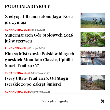
PODOBNE ARTYKUŁY
X edycja Ultramaratonu Jaga-Kora
już 23 maja
RUNANDTRAVEL.pl
11 maja, 2026
Supermaraton Gór Stołowych 2026
już w czerwcu
RUNANDTRAVEL.pl
5 maja, 2026
Kim są Mistrzowie Polski w biegach
górskich Mountain Classic, Uphill i
Short Trail 2026?
RUNANDTRAVEL.pl
25 kwietnia, 2026
Izery Ultra-Trail 2026. Od Stogu
Izerskiego po Zakręt Śmierci
RUNANDTRAVEL.pl
20 kwietnia, 2026
Zarządzaj zgodą