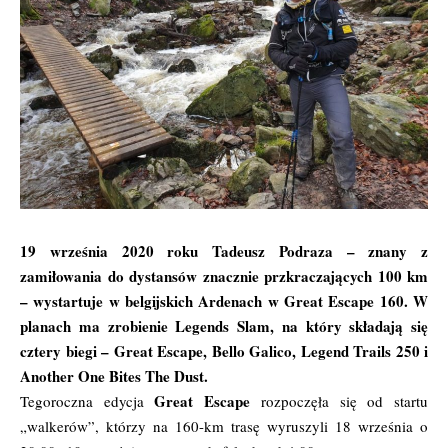
19 września 2020 roku Tadeusz Podraza – znany z
zamiłowania do dystansów znacznie przkraczających 100 km
– wystartuje w belgijskich Ardenach w Great Escape 160. W
planach ma zrobienie Legends Slam, na który składają się
cztery biegi – Great Escape, Bello Galico, Legend Trails 250 i
Another One Bites The Dust.
Great Escape
Tegoroczna edycja
rozpoczęła się od startu
„walkerów”, którzy na 160-km trasę wyruszyli 18 września o