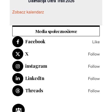
Dalmacija Ultra Trail 2026
Zobacz kalendarz
Media społecznośiowe
Facebook
Like
X
Follow
instagram
Follow
LinkedIn
Follow
Threads
Follow