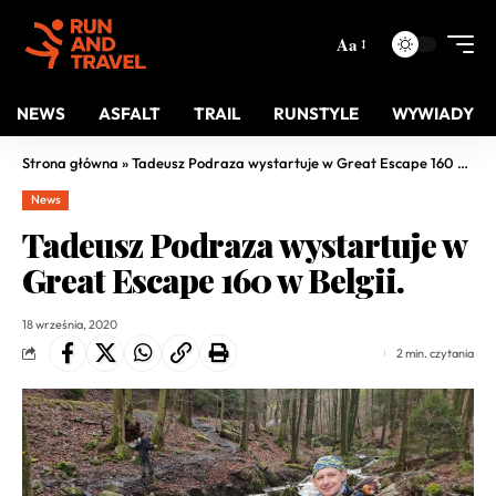
Aa
NEWS
ASFALT
TRAIL
RUNSTYLE
WYWIADY
Strona główna
»
Tadeusz Podraza wystartuje w Great Escape 160 w Belgii.
News
Tadeusz Podraza wystartuje w
Great Escape 160 w Belgii.
18 września, 2020
2 min. czytania