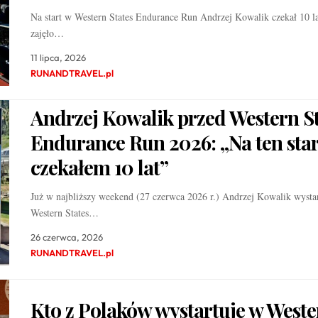
Na start w Western States Endurance Run Andrzej Kowalik czekał 10 la
zajęło…
11 lipca, 2026
RUNANDTRAVEL.pl
Andrzej Kowalik przed Western St
Endurance Run 2026: „Na ten star
czekałem 10 lat”
Już w najbliższy weekend (27 czerwca 2026 r.) Andrzej Kowalik wysta
Western States…
26 czerwca, 2026
RUNANDTRAVEL.pl
Kto z Polaków wystartuje w Weste