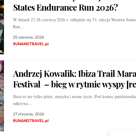
States Endurance Run 2026?
W dniach 27-28 czerwca 2026 r. odbędzie się 53. edycja Western State
Run…
25 czerwca, 2026
RUNANDTRAVEL.pl
Andrzej Kowalik: Ibiza Trail Mar
Festival – bieg w rytmie wyspy [re
Ibiza to nie tylko plaże, muzyka i nocne życie. Pod koniec październik
odkrywa…
27 stycznia, 2026
RUNANDTRAVEL.pl