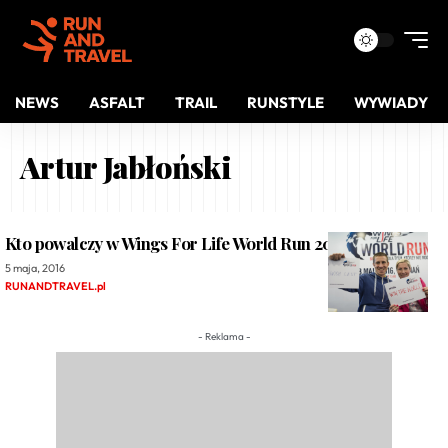
NEWS
ASFALT
TRAIL
RUNSTYLE
WYWIADY
Artur Jabłoński
Kto powalczy w Wings For Life World Run 2016?
5 maja, 2016
RUNANDTRAVEL.pl
- Reklama -