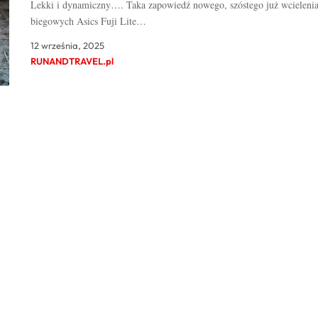
Lekki i dynamiczny…. Taka zapowiedź nowego, szóstego już wcieleni
biegowych Asics Fuji Lite…
12 września, 2025
RUNANDTRAVEL.pl