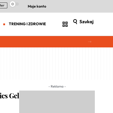
ter
Moje konto
Szukaj
TRENING I ZDROWIE
- Reklama -
cs Gel