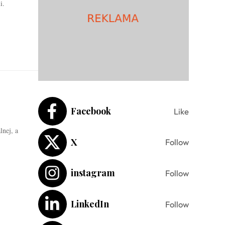
i.
Facebook
Like
lnej, a
X
Follow
instagram
Follow
LinkedIn
Follow