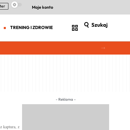
ter
Moje konto
Szukaj
TRENING I ZDROWIE
- Reklama -
z kaptura, z