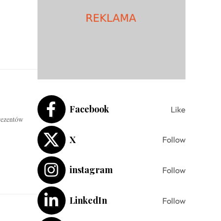
Facebook
Like
rezentów
X
Follow
instagram
Follow
LinkedIn
Follow