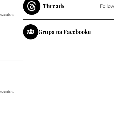
Threads
Follow
rezentów
Grupa na Facebooku
rezentów