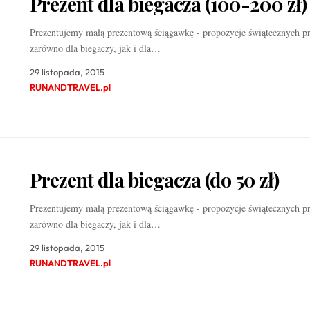
Prezent dla biegacza (100-200 zł)
Prezentujemy małą prezentową ściągawkę - propozycje świątecznych p
zarówno dla biegaczy, jak i dla…
29 listopada, 2015
RUNANDTRAVEL.pl
Prezent dla biegacza (do 50 zł)
Prezentujemy małą prezentową ściągawkę - propozycje świątecznych p
zarówno dla biegaczy, jak i dla…
29 listopada, 2015
RUNANDTRAVEL.pl