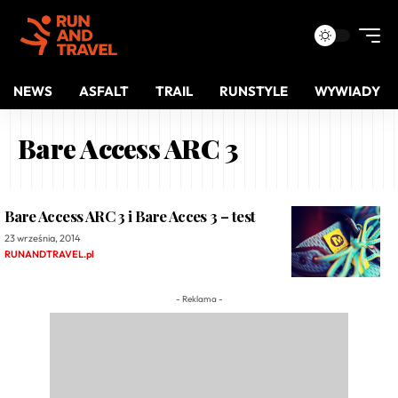
NEWS
ASFALT
TRAIL
RUNSTYLE
WYWIADY
Bare Access ARC 3
Bare Access ARC 3 i Bare Acces 3 – test
23 września, 2014
RUNANDTRAVEL.pl
- Reklama -