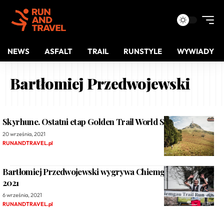
NEWS
ASFALT
TRAIL
RUNSTYLE
WYWIADY
Bartłomiej Przedwojewski
Skyrhune. Ostatni etap Golden Trail World Series 2021
20 września, 2021
RUNANDTRAVEL.pl
Bartłomiej Przedwojewski wygrywa Chiemgau Trail Run
2021
6 września, 2021
RUNANDTRAVEL.pl