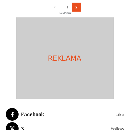
1
2
- Reklama -
Facebook
Like
X
Follow