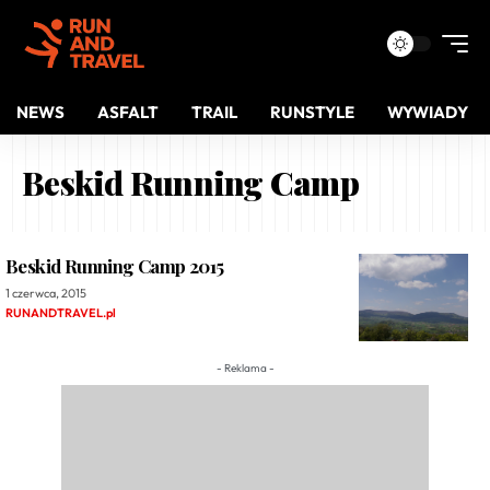
NEWS
ASFALT
TRAIL
RUNSTYLE
WYWIADY
Beskid Running Camp
Beskid Running Camp 2015
1 czerwca, 2015
RUNANDTRAVEL.pl
- Reklama -