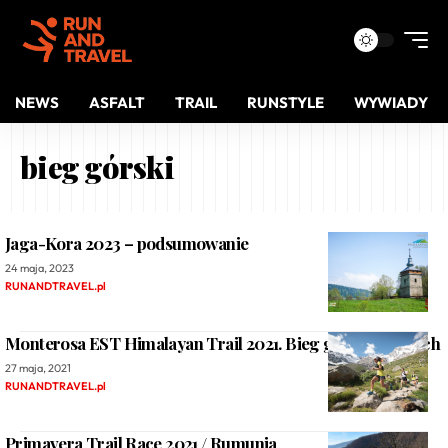
NEWS
ASFALT
TRAIL
RUNSTYLE
WYWIADY
bieg górski
Jaga-Kora 2023 – podsumowanie
24 maja, 2023
RUNANDTRAVEL.pl
Monterosa EST Himalayan Trail 2021. Bieg górski w Alpach
27 maja, 2021
RUNANDTRAVEL.pl
Primavera Trail Race 2021 / Rumunia