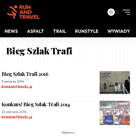
NEWS
ASFALT
TRAIL
RUNSTYLE
WYWIADY
Bieg Szlak Trafi
Bieg Szlak Trafi 2016
9 sierpnia, 2016
RUNANDTRAVEL.pl
Konkurs! Bieg Szlak Trafi 2014
22 czerwca, 2014
RUNANDTRAVEL.pl
- Reklama -