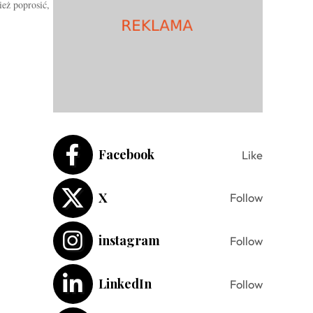
eż poprosić,
Facebook
Like
X
Follow
instagram
Follow
LinkedIn
Follow