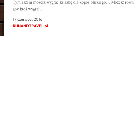
Tym razem możesz wygrać książkę dla kogoś bliskiego… Możesz równi
aby ktoś wygrał…
17 czerwca, 2016
RUNANDTRAVEL.pl