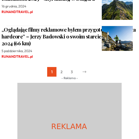
16 grudnia, 2024
RUNANDTRAVEL.pl
„Oglądając filmy reklamowe byłem przygotowany na mega
hardcore” – Jerzy Badowski o swoim starcie w Pirin Ultra
2024 (66 km)
5 października, 2024
RUNANDTRAVEL.pl
1
2
3
- Reklama -