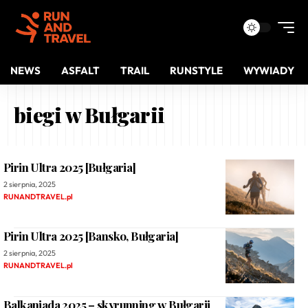
NEWS
ASFALT
TRAIL
RUNSTYLE
WYWIADY
biegi w Bułgarii
Pirin Ultra 2025 [Bułgaria]
2 sierpnia, 2025
RUNANDTRAVEL.pl
Pirin Ultra 2025 [Bansko, Bułgaria]
2 sierpnia, 2025
RUNANDTRAVEL.pl
Balkaniada 2025 – skyrunning w Bułgarii