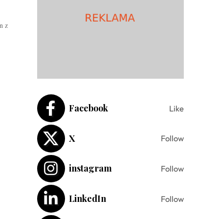
n z
Facebook
Like
X
Follow
instagram
Follow
LinkedIn
Follow