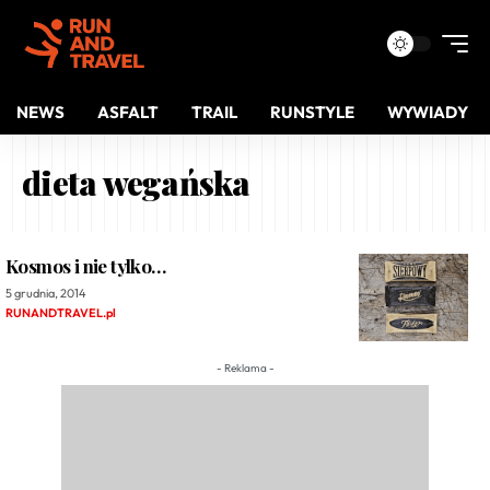
NEWS
ASFALT
TRAIL
RUNSTYLE
WYWIADY
dieta wegańska
Kosmos i nie tylko…
5 grudnia, 2014
RUNANDTRAVEL.pl
- Reklama -