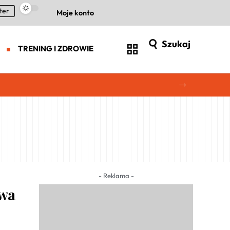
ter
Moje konto
Szukaj
TRENING I ZDROWIE
- Reklama -
ywa