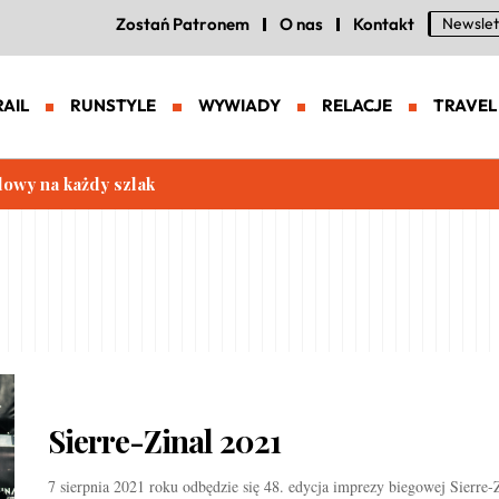
Zostań Patronem
O nas
Kontakt
Newslet
RAIL
RUNSTYLE
WYWIADY
RELACJE
TRAVEL
lowy na każdy szlak
Sierre-Zinal 2021
7 sierpnia 2021 roku odbędzie się 48. edycja imprezy biegowej Sierre