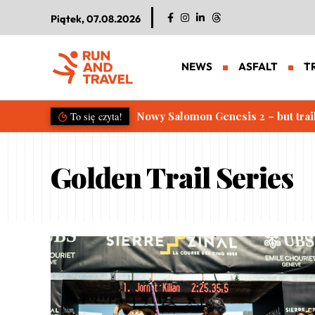
Piątek, 07.08.2026
NEWS
ASFALT
T
Nowy Salomon Genesis 2 – but trai
To się czyta!
Golden Trail Series