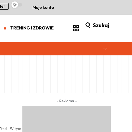
ter
Moje konto
Szukaj
TRENING I ZDROWIE
- Reklama -
-Zinal. W tym