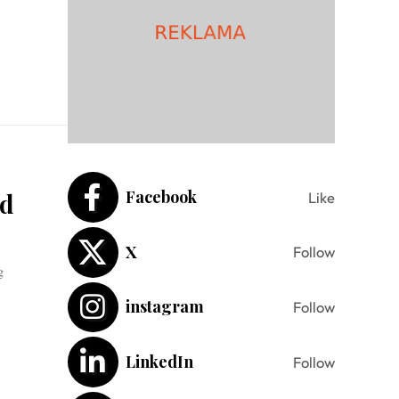
Facebook
ld
Like
X
Follow
g
instagram
Follow
LinkedIn
Follow