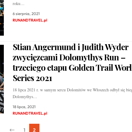
roku…
6 sierpnia, 2021
RUNANDTRAVEL.pl
Stian Angermund i Judith Wyder
zwycięzcami Dolomythys Run –
trzeciego etapu Golden Trail Wor
Series 2021
18 lipca 2021 r. w samym sercu Dolomitów we Włoszech odbył się bie
Dolomythys…
18 lipca, 2021
RUNANDTRAVEL.pl
1
2