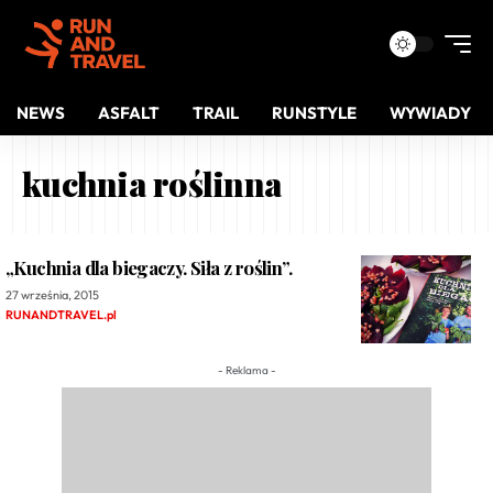
NEWS
ASFALT
TRAIL
RUNSTYLE
WYWIADY
kuchnia roślinna
„Kuchnia dla biegaczy. Siła z roślin”.
27 września, 2015
RUNANDTRAVEL.pl
- Reklama -