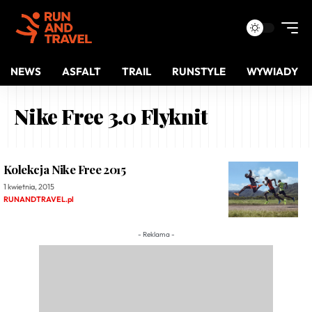
NEWS
ASFALT
TRAIL
RUNSTYLE
WYWIADY
Nike Free 3.0 Flyknit
Kolekcja Nike Free 2015
1 kwietnia, 2015
RUNANDTRAVEL.pl
- Reklama -