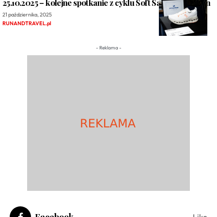
25.10.2025 – kolejne spotkanie z cyklu Soft Saturdays by On
21 października, 2025
RUNANDTRAVEL.pl
- Reklama -
Facebook
Like