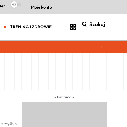
ter
Moje konto
Szukaj
TRENING I ZDROWIE
- Reklama -
 z myślą o