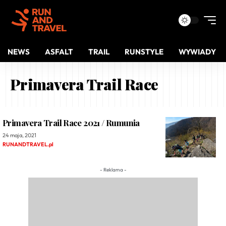
NEWS
ASFALT
TRAIL
RUNSTYLE
WYWIADY
Primavera Trail Race
Primavera Trail Race 2021 / Rumunia
24 maja, 2021
RUNANDTRAVEL.pl
- Reklama -