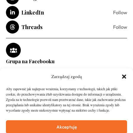
LinkedIn
Follow
Threads
Follow
Grupa na Facebooku
Zarządzaj zgodą
Aby zapewnić jak najlepsze wrażenia, korzystamy z technologii, takich jak pliki
cookie, do przechowywania i/lub uzyskiwania dostępu do informacji o urządzeniu.
Zgoda na te technologie pozwoli nam przetwarzać dane, takie jak zachowanie podczas
przeglądania lub unikalne identyfikatory na tej stronie. Brak wyrażenia zgody lub
wycofanie zgody może niekorzystnie wpłynąć na niektóre cechy i funkcje.
runandtravel.pl - wszelkie prawa zastrzeżone
News
O nas
Akceptuję