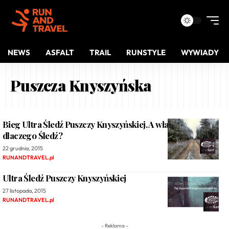
NEWS
ASFALT
TRAIL
RUNSTYLE
WYWIADY
Puszcza Knyszyńska
Bieg Ultra Śledź Puszczy Knyszyńskiej. A właściwie,
dlaczego Śledź?
22 grudnia, 2015
RUNANDTRAVEL.pl
Ultra Śledź Puszczy Knyszyńskiej
27 listopada, 2015
RUNANDTRAVEL.pl
- Reklama -