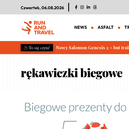
Czwartek, 06.08.2026
NEWS
ASFALT
T
Nowy Salomon Genesis 2 – but trai
To się czyta!
rękawiczki biegowe