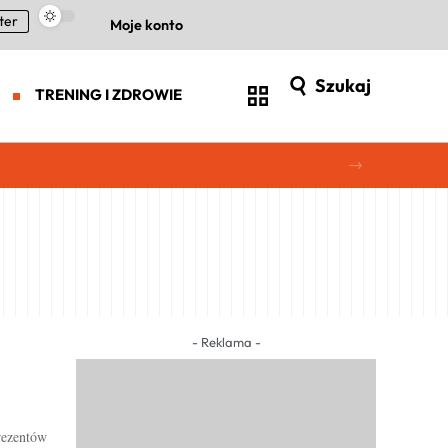
ter
Moje konto
Szukaj
TRENING I ZDROWIE
- Reklama -
rezentów