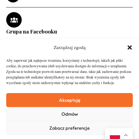
Grupa na Facebooku
Zarządzaj zgodą
Aby zapewnić jak najlepsze wrażenia, korzystamy z technologii, takich jak pliki
cookie, do przechowywania i/lub uzyskiwania dostępu do informacji o urządzeniu.
Zgoda na te technologie pozwoli nam przetwarzać dane, takie jak zachowanie podczas
przeglądania lub unikalne identyfikatory na tej stronie. Brak wyrażenia zgody lub
wycofanie zgody może niekorzystnie wpłynąć na niektóre cechy i funkcje.
runandtravel.pl - wszelkie prawa zastrzeżone
News
O nas
Akceptuję
Asfalt
Zostań Patronem
Odmów
Trail
Kontakt
Wywiady
Newsletter
Zobacz preferencje
RunStyle
Polityka prywatności