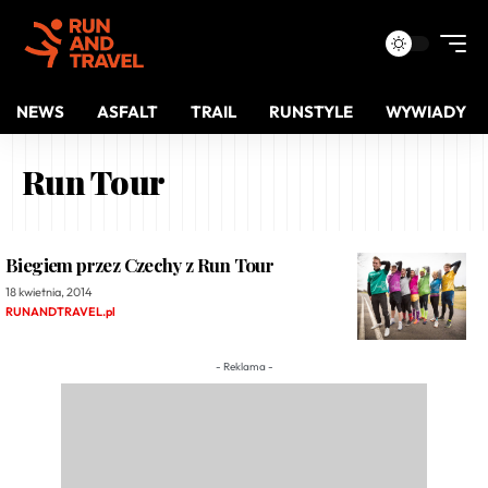
NEWS
ASFALT
TRAIL
RUNSTYLE
WYWIADY
Run Tour
Biegiem przez Czechy z Run Tour
18 kwietnia, 2014
RUNANDTRAVEL.pl
- Reklama -