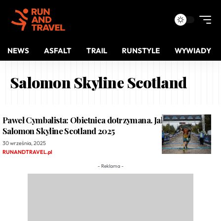
NEWS
ASFALT
TRAIL
RUNSTYLE
WYWIADY
Salomon Skyline Scotland
Paweł Cymbalista: Obietnica dotrzymana. Jak wygrałem
Salomon Skyline Scotland 2025
30 września, 2025
RUNANDTRAVEL.pl
- Reklama -