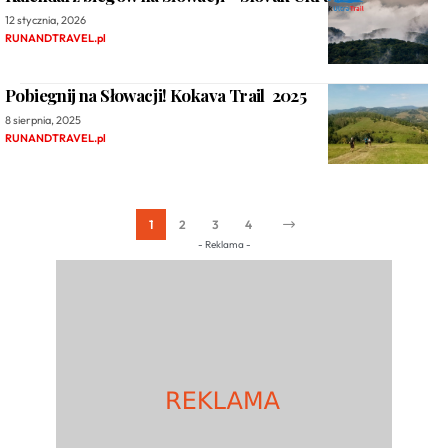
12 stycznia, 2026
RUNANDTRAVEL.pl
Pobiegnij na Słowacji! Kokava Trail 2025
8 sierpnia, 2025
RUNANDTRAVEL.pl
1
2
3
4
- Reklama -