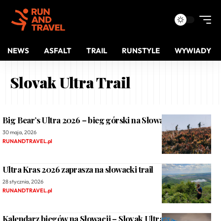
NEWS
ASFALT
TRAIL
RUNSTYLE
WYWIADY
Slovak Ultra Trail
Big Bear’s Ultra 2026 – bieg górski na Słowacji
30 maja, 2026
RUNANDTRAVEL.pl
Ultra Kras 2026 zaprasza na słowacki trail
28 stycznia, 2026
RUNANDTRAVEL.pl
Kalendarz biegów na Słowacji – Slovak Ultra Trail 2026