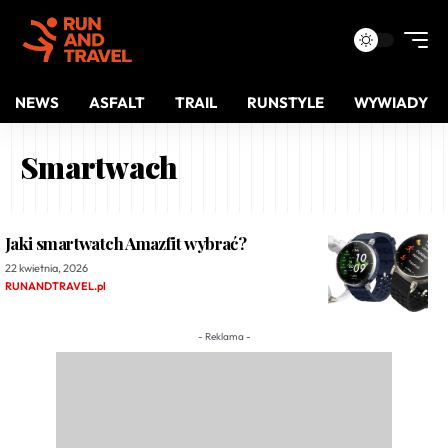
NEWS
ASFALT
TRAIL
RUNSTYLE
WYWIADY
Smartwach
Jaki smartwatch Amazfit wybrać?
22 kwietnia, 2026
RUNANDTRAVEL.pl
- Reklama -