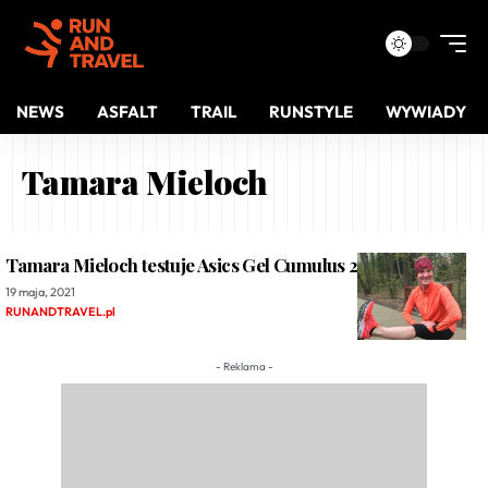
NEWS
ASFALT
TRAIL
RUNSTYLE
WYWIADY
Tamara Mieloch
Tamara Mieloch testuje Asics Gel Cumulus 22 Tokyo
19 maja, 2021
RUNANDTRAVEL.pl
- Reklama -