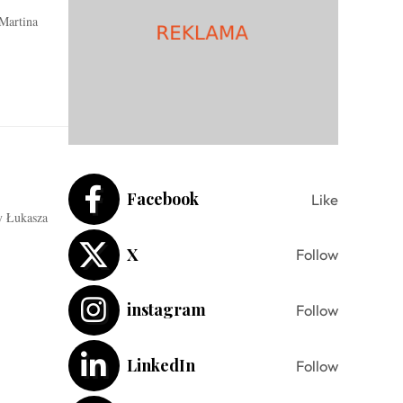
Martina
Facebook
Like
y Łukasza
X
Follow
instagram
Follow
LinkedIn
Follow