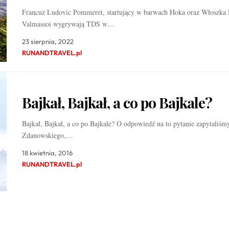
Francuz Ludovic Pommeret, startujący w barwach Hoka oraz Włoszka 
Valmassoi wygrywają TDS w…
23 sierpnia, 2022
RUNANDTRAVEL.pl
Bajkał, Bajkał, a co po Bajkale?
Bajkał, Bajkał, a co po Bajkale? O odpowiedź na to pytanie zapytaliśm
Zdanowskiego,…
18 kwietnia, 2016
RUNANDTRAVEL.pl