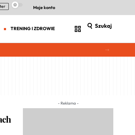
ter
Moje konto
Szukaj
TRENING I ZDROWIE
- Reklama -
ach