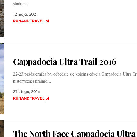
siódma…
12 maja, 2021
RUNANDTRAVEL.pl
Cappadocia Ultra Trail 2016
22-23 października br. odbędzie się kolejna edycja Cappadocia Ultra T
historycznej krainie…
21 lutego, 2016
RUNANDTRAVEL.pl
The North Face Cappadocia Ultra 