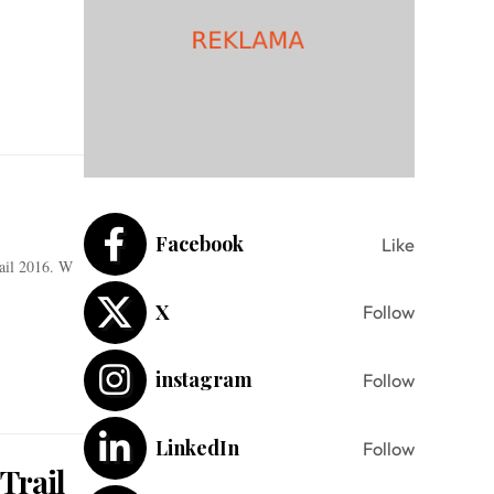
Facebook
Like
rail 2016. W
X
Follow
instagram
Follow
LinkedIn
Follow
Trail