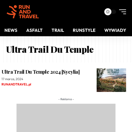
NEWS
ASFALT
TRAIL
RUNSTYLE
WYWIADY
Ultra Trail Du Temple
Ultra Trail Du Temple 2024 [Sycylia]
17 marca, 2024
RUNANDTRAVEL.pl
- Reklama -